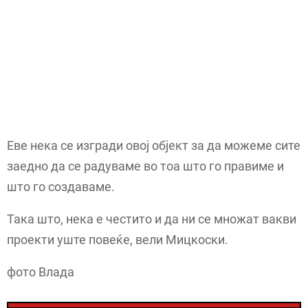
Еве нека се изгради овој објект за да можеме сите
заедно да се радуваме во тоа што го правиме и
што го создаваме.
Така што, нека е честито и да ни се множат вакви
проекти уште повеќе, вели Мицкоски.
фото Влада