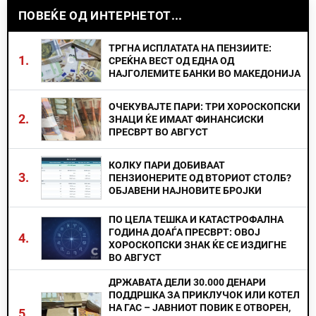
ПОВЕЌЕ ОД ИНТЕРНЕТОТ...
ТРГНА ИСПЛАТАТА НА ПЕНЗИИТЕ:
1.
СРЕЌНА ВЕСТ ОД ЕДНА ОД
НАЈГОЛЕМИТЕ БАНКИ ВО МАКЕДОНИЈА
ОЧЕКУВАЈТЕ ПАРИ: ТРИ ХОРОСКОПСКИ
2.
ЗНАЦИ ЌЕ ИМААТ ФИНАНСИСКИ
ПРЕСВРТ ВО АВГУСТ
КОЛКУ ПАРИ ДОБИВААТ
3.
ПЕНЗИОНЕРИТЕ ОД ВТОРИОТ СТОЛБ?
ОБЈАВЕНИ НАЈНОВИТЕ БРОЈКИ
ПО ЦЕЛА ТЕШКА И КАТАСТРОФАЛНА
ГОДИНА ДОАЃА ПРЕСВРТ: ОВОЈ
4.
ХОРОСКОПСКИ ЗНАК ЌЕ СЕ ИЗДИГНЕ
ВО АВГУСТ
ДРЖАВАТА ДЕЛИ 30.000 ДЕНАРИ
ПОДДРШКА ЗА ПРИКЛУЧОК ИЛИ КОТЕЛ
НА ГАС – ЈАВНИОТ ПОВИК Е ОТВОРЕН,
5.