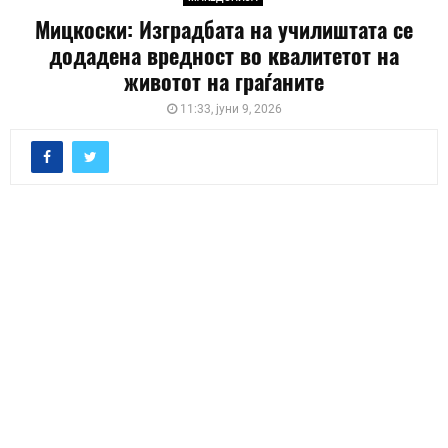
Мицкоски: Изградбата на училиштата се
додадена вредност во квалитетот на
животот на граѓаните
11:33, јуни 9, 2026