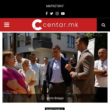
МАРКЕТИНГ
Facebook
Twitter
Instagram
Youtube
PRIMARY
MENU
фото Влада
МАКЕДОНИЈА