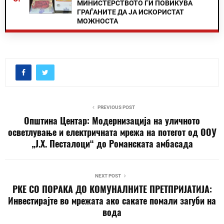
МИНИСТЕРСТВОТО ГИ ПОВИКУВА
ГРАЃАНИТЕ ДА ЈА ИСКОРИСТАТ
МОЖНОСТА
PREVIOUS POST
Општина Центар: Модернизација на уличното
осветлување и електричната мрежа на потегот од ООУ
„Ј.Х. Песталоци“ до Романската амбасада
NEXT POST
РКЕ СО ПОРАКА ДО КОМУНАЛНИТЕ ПРЕТПРИЈАТИЈА:
Инвестирајте во мрежата ако сакате помали загуби на
вода