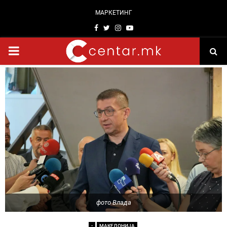
МАРКЕТИНГ
Facebook
Twitter
Instagram
Youtube
PRIMARY
MENU
фото Влада
-
МАКЕДОНИЈА