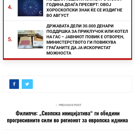
ГОДИНА ДОАЃА ПРЕСВРТ: ОВОЈ
4.
ХОРОСКОПСКИ ЗНАК ЌЕ СЕ ИЗДИГНЕ
ВО АВГУСТ
ДРЖАВАТА ДЕЛИ 30.000 ДЕНАРИ
ПОДДРШКА ЗА ПРИКЛУЧОК ИЛИ КОТЕЛ
НА ГАС – ЈАВНИОТ ПОВИК Е ОТВОРЕН,
5.
МИНИСТЕРСТВОТО ГИ ПОВИКУВА
ГРАЃАНИТЕ ДА ЈА ИСКОРИСТАТ
МОЖНОСТА
PREVIOUS POST
Филипче: „Скопска иницијатива“ ги обедини
прогресивните сили во регионот за европска иднина