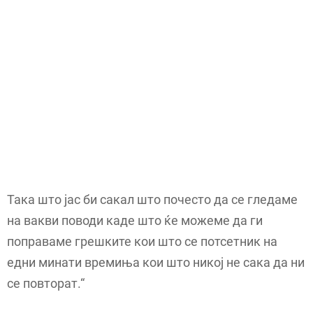
Така што јас би сакал што почесто да се гледаме
на вакви поводи каде што ќе можеме да ги
поправаме грешките кои што се потсетник на
едни минати времиња кои што никој не сака да ни
се повторат.“