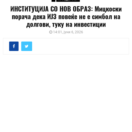
ИНСТИТУЦИЈА СО НОВ ОБРАЗ: Мицкоски
порача дека ИЈЗ повеќе не е симбол на
долгови, туку на инвестиции
14:01, јуни 6, 2026