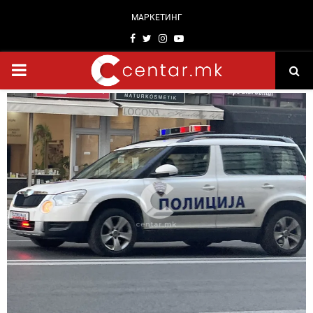
МАРКЕТИНГ
Facebook
Twitter
Instagram
Youtube
PRIMARY
MENU