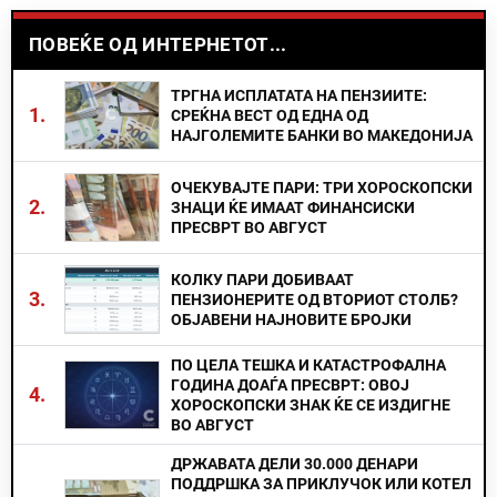
ПОВЕЌЕ ОД ИНТЕРНЕТОТ...
ТРГНА ИСПЛАТАТА НА ПЕНЗИИТЕ:
1.
СРЕЌНА ВЕСТ ОД ЕДНА ОД
НАЈГОЛЕМИТЕ БАНКИ ВО МАКЕДОНИЈА
ОЧЕКУВАЈТЕ ПАРИ: ТРИ ХОРОСКОПСКИ
2.
ЗНАЦИ ЌЕ ИМААТ ФИНАНСИСКИ
ПРЕСВРТ ВО АВГУСТ
КОЛКУ ПАРИ ДОБИВААТ
3.
ПЕНЗИОНЕРИТЕ ОД ВТОРИОТ СТОЛБ?
ОБЈАВЕНИ НАЈНОВИТЕ БРОЈКИ
ПО ЦЕЛА ТЕШКА И КАТАСТРОФАЛНА
ГОДИНА ДОАЃА ПРЕСВРТ: ОВОЈ
4.
ХОРОСКОПСКИ ЗНАК ЌЕ СЕ ИЗДИГНЕ
ВО АВГУСТ
ДРЖАВАТА ДЕЛИ 30.000 ДЕНАРИ
ПОДДРШКА ЗА ПРИКЛУЧОК ИЛИ КОТЕЛ