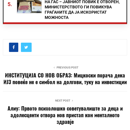
НА ГАС – ЈАВНИОТ ПОВИК Е ОТВОРЕН,
5.
МИНИСТЕРСТВОТО ГИ ПОВИКУВА
ГРАЃАНИТЕ ДА ЈА ИСКОРИСТАТ
МОЖНОСТА
PREVIOUS POST
ИНСТИТУЦИЈА СО НОВ ОБРАЗ: Мицкоски порача дека
ИЈЗ повеќе не е симбол на долгови, туку на инвестиции
NEXT POST
Алиу: Првото психолошко советувалиште за деца и
адолесценти отвора нов пристап кон менталното
здравје