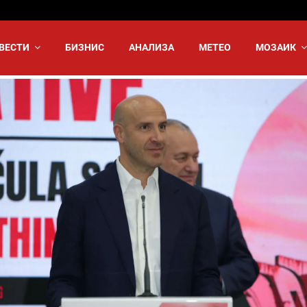
ВЕСТИ
БИЗНИС
АНАЛИЗА
МЕТЕО
МОЗАИК