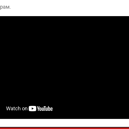
арам.