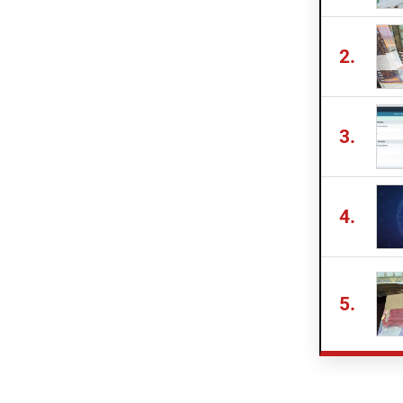
2.
3.
4.
5.