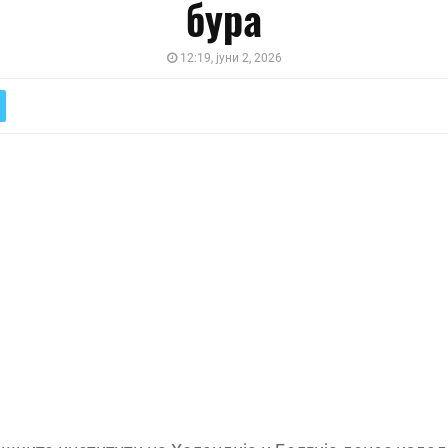
бура
12:19, јуни 2, 2026