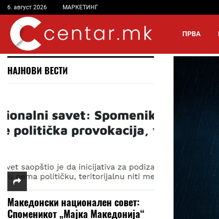
6. август 2026
МАРКЕТИНГ
ПРВА
НАЈНОВИ ВЕСТИ
Македонски национален совет:
Споменикот „Мајка Македонија“