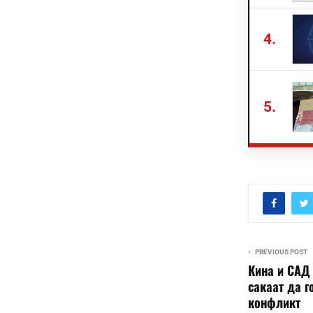
4.
5.
PREVIOUS POST
Кина и САД 
сакаат да г
конфликт