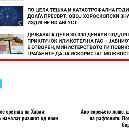
ПО ЦЕЛА ТЕШКА И КАТАСТРОФАЛНА ГОД
ДОАЃА ПРЕСВРТ: ОВОЈ ХОРОСКОПСКИ ЗНА
ИЗДИГНЕ ВО АВГУСТ
ДРЖАВАТА ДЕЛИ 30.000 ДЕНАРИ ПОДДР
ПРИКЛУЧОК ИЛИ КОТЕЛ НА ГАС – ЈАВНИО
Е ОТВОРЕН, МИНИСТЕРСТВОТО ГИ ПОВИК
ГРАЃАНИТЕ ДА ЈА ИСКОРИСТАТ МОЖНОС
се сретнаа на Хаваи:
Ако сирењето лаже, 
о намалат ризикот од воен
на рафтовите: По
ба