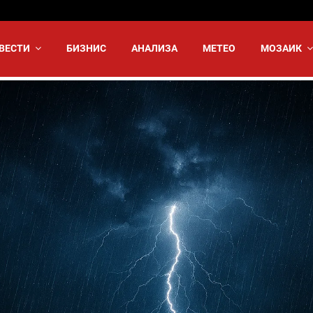
ВЕСТИ
БИЗНИС
АНАЛИЗА
МЕТЕО
МОЗАИК