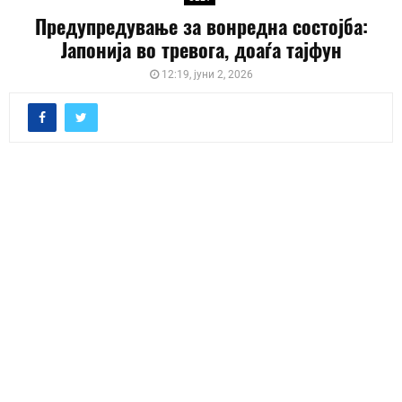
Предупредување за вонредна состојба:
Јапонија во тревога, доаѓа тајфун
12:19, јуни 2, 2026