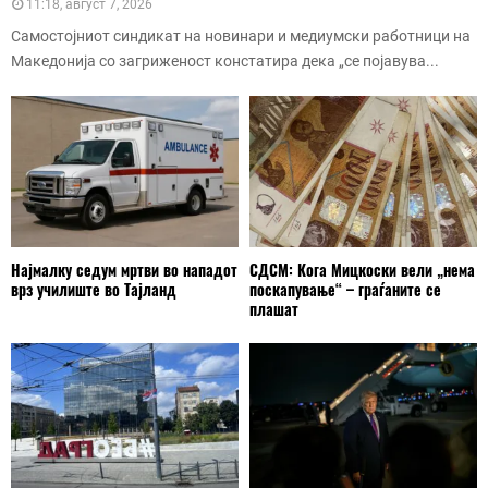
11:18, август 7, 2026
Самостојниот синдикат на новинари и медиумски работници на
Македонија со загриженост констатира дека „се појавува...
Најмалку седум мртви во нападот
СДСМ: Кога Мицкоски вели „нема
врз училиште во Тајланд
поскапување“ – граѓаните се
плашат