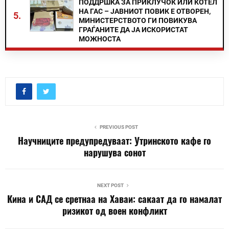
ПОДДРШКА ЗА ПРИКЛУЧОК ИЛИ КОТЕЛ
НА ГАС – ЈАВНИОТ ПОВИК Е ОТВОРЕН,
5.
МИНИСТЕРСТВОТО ГИ ПОВИКУВА
ГРАЃАНИТЕ ДА ЈА ИСКОРИСТАТ
МОЖНОСТА
PREVIOUS POST
Научниците предупредуваат: Утринското кафе го
нарушува сонот
NEXT POST
Кина и САД се сретнаа на Хаваи: сакаат да го намалат
ризикот од воен конфликт