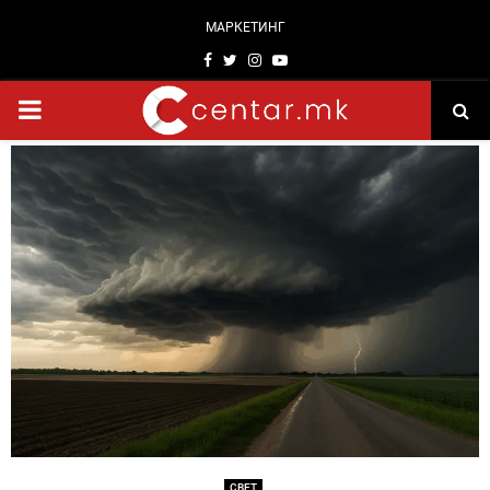
МАРКЕТИНГ
Facebook
Twitter
Instagram
Youtube
PRIMARY
MENU
СВЕТ