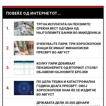
ПОВЕЌЕ ОД ИНТЕРНЕТОТ...
ТРГНА ИСПЛАТАТА НА ПЕНЗИИТЕ:
1.
СРЕЌНА ВЕСТ ОД ЕДНА ОД
НАЈГОЛЕМИТЕ БАНКИ ВО МАКЕДОНИЈА
ОЧЕКУВАЈТЕ ПАРИ: ТРИ ХОРОСКОПСКИ
2.
ЗНАЦИ ЌЕ ИМААТ ФИНАНСИСКИ
ПРЕСВРТ ВО АВГУСТ
КОЛКУ ПАРИ ДОБИВААТ
3.
ПЕНЗИОНЕРИТЕ ОД ВТОРИОТ СТОЛБ?
ОБЈАВЕНИ НАЈНОВИТЕ БРОЈКИ
ПО ЦЕЛА ТЕШКА И КАТАСТРОФАЛНА
ГОДИНА ДОАЃА ПРЕСВРТ: ОВОЈ
4.
ХОРОСКОПСКИ ЗНАК ЌЕ СЕ ИЗДИГНЕ
ВО АВГУСТ
ДРЖАВАТА ДЕЛИ 30.000 ДЕНАРИ