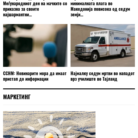
Меѓународниот ден на мачките со
минималната плата во
приказна за своите
Македонија повисока од седум
најшармантни...
земји...
ССНМ: Новинарите мора да имаат
Најмалку седум мртви во нападот
пристап до информации
врз училиште во Тајланд
МАРКЕТИНГ