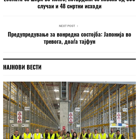
случаи и 48 смртни исходи
NEXT POST
Предупредување за вонредна состојба: Јапонија во
тревога, доаѓа тајфун
НАЈНОВИ ВЕСТИ