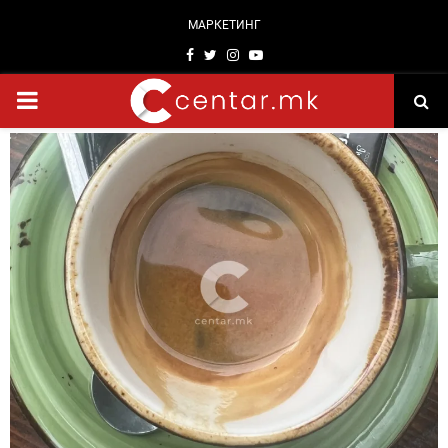
МАРКЕТИНГ
Facebook
Twitter
Instagram
Youtube
PRIMARY
MENU