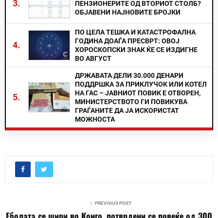
3.
ПЕНЗИОНЕРИТЕ ОД ВТОРИОТ СТОЛБ?
ОБЈАВЕНИ НАЈНОВИТЕ БРОЈКИ
ПО ЦЕЛА ТЕШКА И КАТАСТРОФАЛНА
ГОДИНА ДОАЃА ПРЕСВРТ: ОВОЈ
4.
ХОРОСКОПСКИ ЗНАК ЌЕ СЕ ИЗДИГНЕ
ВО АВГУСТ
ДРЖАВАТА ДЕЛИ 30.000 ДЕНАРИ
ПОДДРШКА ЗА ПРИКЛУЧОК ИЛИ КОТЕЛ
НА ГАС – ЈАВНИОТ ПОВИК Е ОТВОРЕН,
5.
МИНИСТЕРСТВОТО ГИ ПОВИКУВА
ГРАЃАНИТЕ ДА ЈА ИСКОРИСТАТ
МОЖНОСТА
PREVIOUS POST
Еболата се шири во Конго, потврдени се повеќе од 300