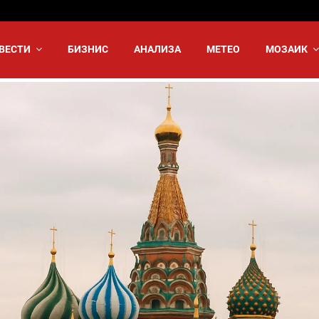
ВЕСТИ
БИЗНИС
АНАЛИЗА
МЕТЕО
МОЗАИК