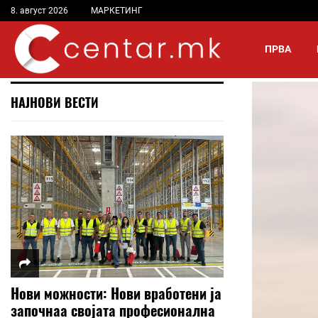
8. август 2026
МАРКЕТИНГ
ПРВА
НАЈНОВИ ВЕСТИ
Нови можности: Нови вработени ја
започнаа својата професионална