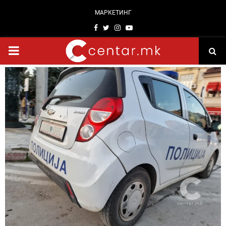
МАРКЕТИНГ
Facebook
Twitter
Instagram
Youtube
PRIMARY
MENU