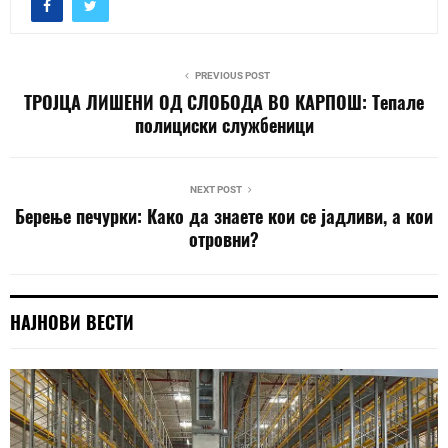
PREVIOUS POST
ТРОЈЦА ЛИШЕНИ ОД СЛОБОДА ВО КАРПОШ: Тепале
полициски службеници
NEXT POST
Берење печурки: Како да знаете кои се јадливи, а кои
отровни?
НАЈНОВИ ВЕСТИ