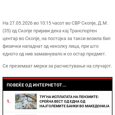
На 27.05.2026 во 10:15 часот во СВР Скопје, Д.М.
(35) од Скопје пријави дека кај Транспортен
центар во Скопје, на постојка за такси возила бил
физички нападнат од неколку лица, при што
едното од нив замавнувало и со остар предмет.
Се преземаат мерки за расчистување на случајот.
ПОВЕЌЕ ОД ИНТЕРНЕТОТ...
ТРГНА ИСПЛАТАТА НА ПЕНЗИИТЕ:
1.
СРЕЌНА ВЕСТ ОД ЕДНА ОД
НАЈГОЛЕМИТЕ БАНКИ ВО МАКЕДОНИЈА