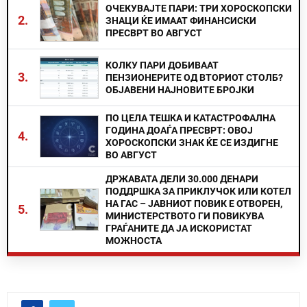
ОЧЕКУВАЈТЕ ПАРИ: ТРИ ХОРОСКОПСКИ
2.
ЗНАЦИ ЌЕ ИМААТ ФИНАНСИСКИ
ПРЕСВРТ ВО АВГУСТ
КОЛКУ ПАРИ ДОБИВААТ
3.
ПЕНЗИОНЕРИТЕ ОД ВТОРИОТ СТОЛБ?
ОБЈАВЕНИ НАЈНОВИТЕ БРОЈКИ
ПО ЦЕЛА ТЕШКА И КАТАСТРОФАЛНА
ГОДИНА ДОАЃА ПРЕСВРТ: ОВОЈ
4.
ХОРОСКОПСКИ ЗНАК ЌЕ СЕ ИЗДИГНЕ
ВО АВГУСТ
ДРЖАВАТА ДЕЛИ 30.000 ДЕНАРИ
ПОДДРШКА ЗА ПРИКЛУЧОК ИЛИ КОТЕЛ
НА ГАС – ЈАВНИОТ ПОВИК Е ОТВОРЕН,
5.
МИНИСТЕРСТВОТО ГИ ПОВИКУВА
ГРАЃАНИТЕ ДА ЈА ИСКОРИСТАТ
МОЖНОСТА