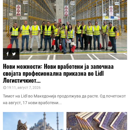
Нови можности: Нови вработени ја започнаа
својата професионална приказна во Lidl
Логистичкиот...
19:11, август 7, 2026
Тимот на Lidl во Македонија продолжува да расте. Од почетокот
на август, 17 нови вработени...