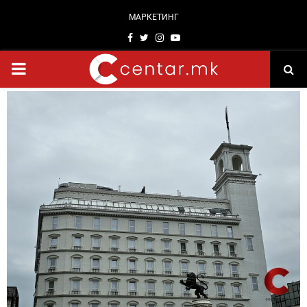
МАРКЕТИНГ
Facebook
Twitter
Instagram
Youtube
PRIMARY
MENU