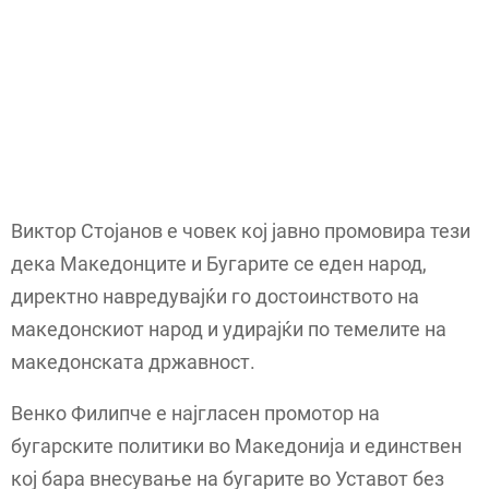
Виктор Стојанов е човек кој јавно промовира тези
дека Македонците и Бугарите се еден народ,
директно навредувајќи го достоинството на
македонскиот народ и удирајќи по темелите на
македонската државност.
Венко Филипче е најгласен промотор на
бугарските политики во Македонија и единствен
кој бара внесување на бугарите во Уставот без