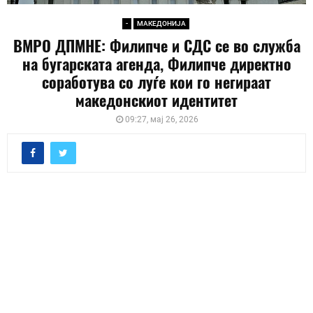
-
МАКЕДОНИЈА
ВМРО ДПМНЕ: Филипче и СДС се во служба
на бугарската агенда, Филипче директно
соработува со луѓе кои го негираат
македонскиот идентитет
09:27, мај 26, 2026