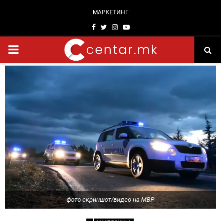
МАРКЕТИНГ
Facebook
Twitter
Instagram
Youtube
PRIMARY
MENU
фото скриншот/видео на МВР