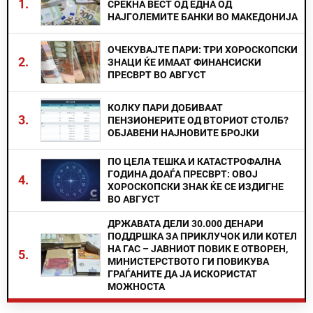
1.
СРЕЌНА ВЕСТ ОД ЕДНА ОД
НАЈГОЛЕМИТЕ БАНКИ ВО МАКЕДОНИЈА
ОЧЕКУВАЈТЕ ПАРИ: ТРИ ХОРОСКОПСКИ
2.
ЗНАЦИ ЌЕ ИМААТ ФИНАНСИСКИ
ПРЕСВРТ ВО АВГУСТ
КОЛКУ ПАРИ ДОБИВААТ
3.
ПЕНЗИОНЕРИТЕ ОД ВТОРИОТ СТОЛБ?
ОБЈАВЕНИ НАЈНОВИТЕ БРОЈКИ
ПО ЦЕЛА ТЕШКА И КАТАСТРОФАЛНА
ГОДИНА ДОАЃА ПРЕСВРТ: ОВОЈ
4.
ХОРОСКОПСКИ ЗНАК ЌЕ СЕ ИЗДИГНЕ
ВО АВГУСТ
ДРЖАВАТА ДЕЛИ 30.000 ДЕНАРИ
ПОДДРШКА ЗА ПРИКЛУЧОК ИЛИ КОТЕЛ
НА ГАС – ЈАВНИОТ ПОВИК Е ОТВОРЕН,
5.
МИНИСТЕРСТВОТО ГИ ПОВИКУВА
ГРАЃАНИТЕ ДА ЈА ИСКОРИСТАТ
МОЖНОСТА