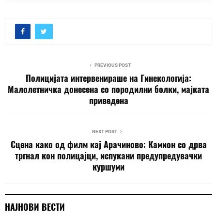
PREVIOUS POST
Полицијата интервенираше на Гинекологија:
Малолетничка донесена со породилни болки, мајката
приведена
NEXT POST
Сцена како од филм кај Арачиново: Камион со дрва
тргнал кон полицајци, испукани предупредувачки
куршуми
НАЈНОВИ ВЕСТИ