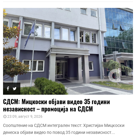
СДСМ: Мицкоски објави видео 35 години
независност – промоција на СДСМ
23:09, август 9, 2026
Соопштение на СДСМ интегрален текст: Христијан Мицкоски
денеска објави видео по повод 35 години независност...