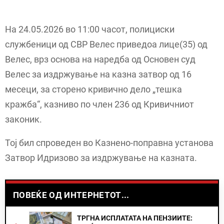
На 24.05.2026 во 11:00 часот, полициски
службеници од СВР Велес приведоа лице(35) од
Велес, врз основа на наредба од Основен суд
Велес за издржување на казна затвор од 16
месеци, за сторено кривично дело „тешка
кражба“, казниво по член 236 од Кривичниот
законик.
Тој бил спроведен во Казнено-поправна установа
Затвор Идризово за издржување на казната.
ПОВЕЌЕ ОД ИНТЕРНЕТОТ...
ТРГНА ИСПЛАТАТА НА ПЕНЗИИТЕ: