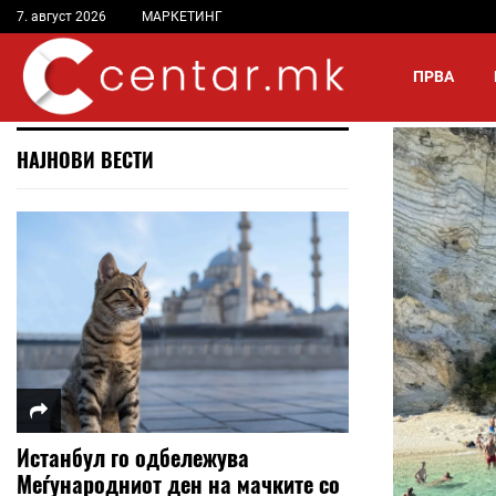
7. август 2026
МАРКЕТИНГ
ПРВА
НАЈНОВИ ВЕСТИ
Истанбул го одбележува
Меѓународниот ден на мачките со