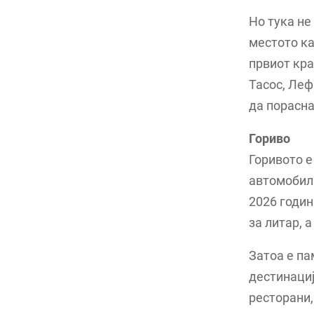
Но тука не
местото ка
првиот кра
Тасос, Леф
да порасна
Гориво
Горивото е
автомобил.
2026 годин
за литар, а
Затоа е па
дестинациј
ресторани,