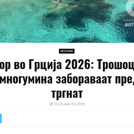
МОЗАИК
ор во Грција 2026: Трошоц
 многумина забораваат пре
тргнат
10:25, мај 24, 2026