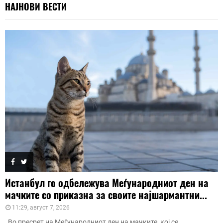
НАЈНОВИ ВЕСТИ
Истанбул го одбележува Меѓународниот ден на
мачките со приказна за своите најшармантни...
11:29, август 7, 2026
Во пресрет на Меѓународниот ден на мачките, кој се