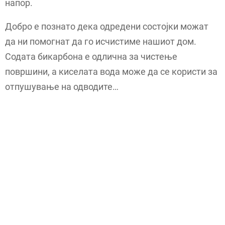
напор.
Добро е познато дека одредени состојки можат
да ни помогнат да го исчистиме нашиот дом.
Содата бикарбона е одлична за чистење
површини, а киселата вода може да се користи за
отпушување на одводите…