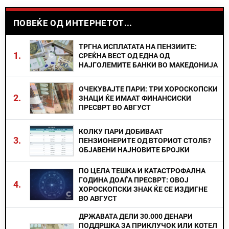
ПОВЕЌЕ ОД ИНТЕРНЕТОТ...
ТРГНА ИСПЛАТАТА НА ПЕНЗИИТЕ:
1.
СРЕЌНА ВЕСТ ОД ЕДНА ОД
НАЈГОЛЕМИТЕ БАНКИ ВО МАКЕДОНИЈА
ОЧЕКУВАЈТЕ ПАРИ: ТРИ ХОРОСКОПСКИ
2.
ЗНАЦИ ЌЕ ИМААТ ФИНАНСИСКИ
ПРЕСВРТ ВО АВГУСТ
КОЛКУ ПАРИ ДОБИВААТ
3.
ПЕНЗИОНЕРИТЕ ОД ВТОРИОТ СТОЛБ?
ОБЈАВЕНИ НАЈНОВИТЕ БРОЈКИ
ПО ЦЕЛА ТЕШКА И КАТАСТРОФАЛНА
ГОДИНА ДОАЃА ПРЕСВРТ: ОВОЈ
4.
ХОРОСКОПСКИ ЗНАК ЌЕ СЕ ИЗДИГНЕ
ВО АВГУСТ
ДРЖАВАТА ДЕЛИ 30.000 ДЕНАРИ
ПОДДРШКА ЗА ПРИКЛУЧОК ИЛИ КОТЕЛ