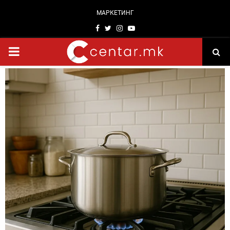
МАРКЕТИНГ
Facebook
Twitter
Instagram
Youtube
PRIMARY
MENU