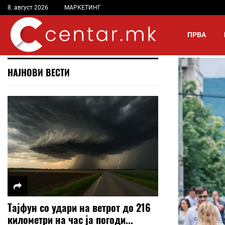
8. август 2026
МАРКЕТИНГ
ПРВА
НАЈНОВИ ВЕСТИ
Тајфун со удари на ветрот до 216
километри на час ја погоди...