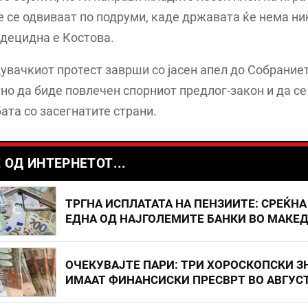
е се одвиваат по подруми, каде државата ќе нема н
 децидна е Костова.
вачкиот протест заврши со јасен апел до Собраниет
но да биде повлечен спорниот предлог-закон и да се
ата со засегнатите страни.
 ОД ИНТЕРНЕТОТ...
ТРГНА ИСПЛАТАТА НА ПЕНЗИИТЕ: СРЕЌНА
ЕДНА ОД НАЈГОЛЕМИТЕ БАНКИ ВО МАКЕ
ОЧЕКУВАЈТЕ ПАРИ: ТРИ ХОРОСКОПСКИ З
ИМААТ ФИНАНСИСКИ ПРЕСВРТ ВО АВГУС