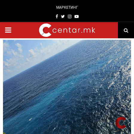
МАРКЕТИНГ
Facebook
Twitter
Instagram
Youtube
PRIMARY
MENU