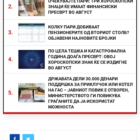
ОЧЕКУВАЈТЕ ПАРИ: ТРИ ХОРОСКОПСКИ
2.
ЗНАЦИ ЌЕ ИМААТ ФИНАНСИСКИ
ПРЕСВРТ ВО АВГУСТ
КОЛКУ ПАРИ ДОБИВААТ
3.
ПЕНЗИОНЕРИТЕ ОД ВТОРИОТ СТОЛБ?
ОБЈАВЕНИ НАЈНОВИТЕ БРОЈКИ
ПО ЦЕЛА ТЕШКА И КАТАСТРОФАЛНА
ГОДИНА ДОАЃА ПРЕСВРТ: ОВОЈ
4.
ХОРОСКОПСКИ ЗНАК ЌЕ СЕ ИЗДИГНЕ
ВО АВГУСТ
ДРЖАВАТА ДЕЛИ 30.000 ДЕНАРИ
ПОДДРШКА ЗА ПРИКЛУЧОК ИЛИ КОТЕЛ
НА ГАС – ЈАВНИОТ ПОВИК Е ОТВОРЕН,
5.
МИНИСТЕРСТВОТО ГИ ПОВИКУВА
ГРАЃАНИТЕ ДА ЈА ИСКОРИСТАТ
МОЖНОСТА