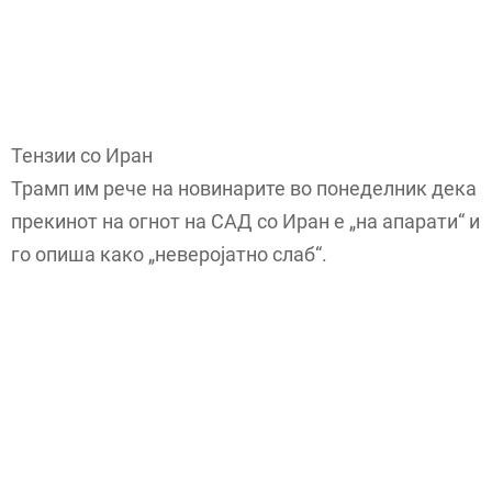
Тензии со Иран
Трамп им рече на новинарите во понеделник дека
прекинот на огнот на САД со Иран е „на апарати“ и
го опиша како „неверојатно слаб“.