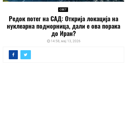
СВЕТ
Редок потег на САД: Открија локација на
нуклеарна подморница, дали е ова порака
до Иран?
14:58, мај 13, 2026