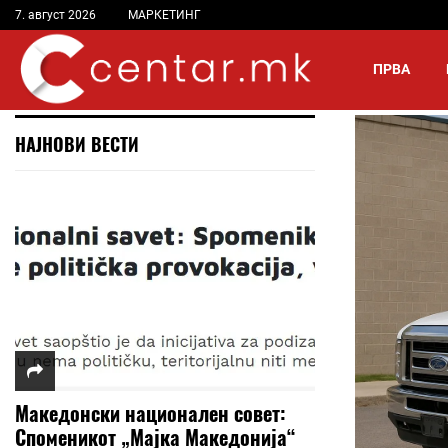
7. август 2026
МАРКЕТИНГ
ПРВА
НАЈНОВИ ВЕСТИ
Македонски национален совет:
Споменикот „Мајка Македонија“