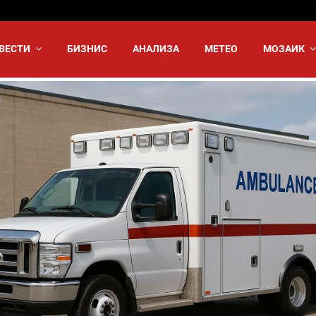
ВЕСТИ
БИЗНИС
АНАЛИЗА
МЕТЕО
МОЗАИК