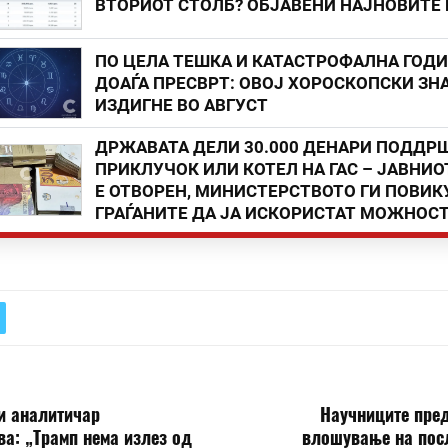
ВТОРИОТ СТОЛБ? ОБЈАВЕНИ НАЈНОВИТЕ
ПО ЦЕЛА ТЕШКА И КАТАСТРОФАЛНА ГОД
ДОАЃА ПРЕСВРТ: ОВОЈ ХОРОСКОПСКИ ЗНА
ИЗДИГНЕ ВО АВГУСТ
ДРЖАВАТА ДЕЛИ 30.000 ДЕНАРИ ПОДДР
ПРИКЛУЧОК ИЛИ КОТЕЛ НА ГАС – ЈАВНИО
Е ОТВОРЕН, МИНИСТЕРСТВОТО ГИ ПОВИК
ГРАЃАНИТЕ ДА ЈА ИСКОРИСТАТ МОЖНОС
и аналитичар
Научниците пред
а: „Трамп нема излез од
влошување на пос