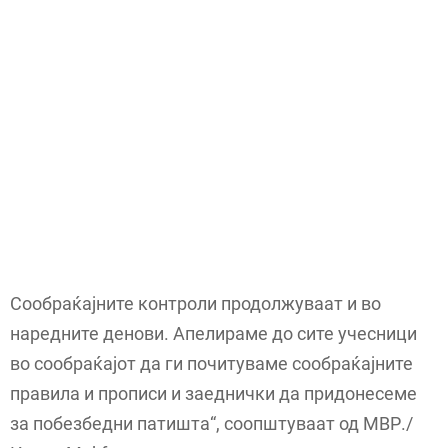
Сообраќајните контроли продолжуваат и во
наредните денови. Апелираме до сите учесници
во сообраќајот да ги почитуваме сообраќајните
правила и прописи и заеднички да придонесеме
за побезбедни патишта“, соопштуваат од МВР./