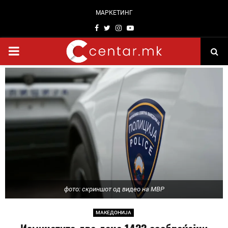
МАРКЕТИНГ
Facebook
Twitter
Instagram
Youtube
PRIMARY
MENU
фото: скриншот од видео на МВР
МАКЕДОНИЈА