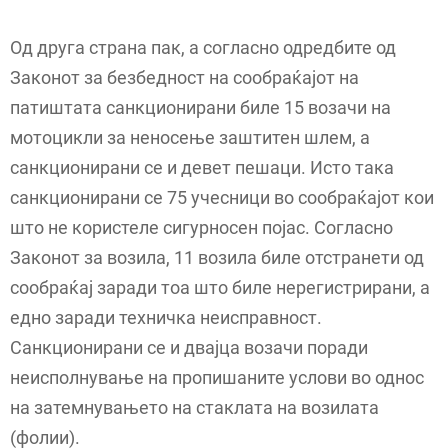
Од друга страна пак, а согласно одредбите од
Законот за безбедност на сообраќајот на
патиштата санкционирани биле 15 возачи на
мотоцикли за неносење заштитен шлем, а
санкционирани се и девет пешаци. Исто така
санкционирани се 75 учесници во сообраќајот кои
што не користеле сигурносен појас. Согласно
Законот за возила, 11 возила биле отстранети од
сообраќај заради тоа што биле нерегистрирани, а
едно заради техничка неисправност.
Санкционирани се и двајца возачи поради
неисполнување на пропишаните услови во однос
на затемнувањето на стаклата на возилата
(фолии).