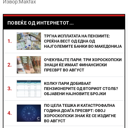
Извор:Makfax
ПОВЕЌЕ ОД ИНТЕРНЕТОТ...
ТРГНА ИСПЛАТАТА НА ПЕНЗИИТЕ:
1.
СРЕЌНА ВЕСТ ОД ЕДНА ОД
НАЈГОЛЕМИТЕ БАНКИ ВО МАКЕДОНИЈА
ОЧЕКУВАЈТЕ ПАРИ: ТРИ ХОРОСКОПСКИ
2.
ЗНАЦИ ЌЕ ИМААТ ФИНАНСИСКИ
ПРЕСВРТ ВО АВГУСТ
КОЛКУ ПАРИ ДОБИВААТ
3.
ПЕНЗИОНЕРИТЕ ОД ВТОРИОТ СТОЛБ?
ОБЈАВЕНИ НАЈНОВИТЕ БРОЈКИ
ПО ЦЕЛА ТЕШКА И КАТАСТРОФАЛНА
ГОДИНА ДОАЃА ПРЕСВРТ: ОВОЈ
4.
ХОРОСКОПСКИ ЗНАК ЌЕ СЕ ИЗДИГНЕ
ВО АВГУСТ