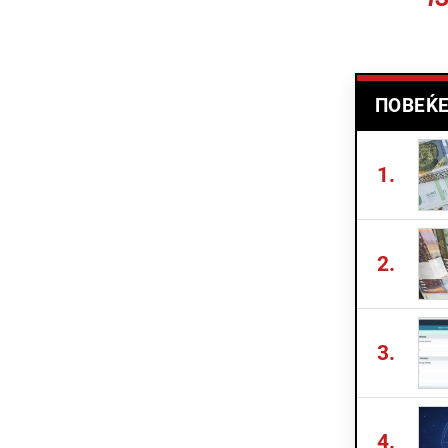
ПОВЕЌЕ
1.
2.
3.
4.