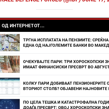
 ОД ИНТЕРНЕТОТ...
ТРГНА ИСПЛАТАТА НА ПЕНЗИИТЕ: СРЕЌНА
ЕДНА ОД НАЈГОЛЕМИТЕ БАНКИ ВО МАКЕ
ОЧЕКУВАЈТЕ ПАРИ: ТРИ ХОРОСКОПСКИ З
ИМААТ ФИНАНСИСКИ ПРЕСВРТ ВО АВГУС
КОЛКУ ПАРИ ДОБИВААТ ПЕНЗИОНЕРИТЕ 
ВТОРИОТ СТОЛБ? ОБЈАВЕНИ НАЈНОВИТЕ
ПО ЦЕЛА ТЕШКА И КАТАСТРОФАЛНА ГОД
ДОАЃА ПРЕСВРТ: ОВОЈ ХОРОСКОПСКИ ЗНА