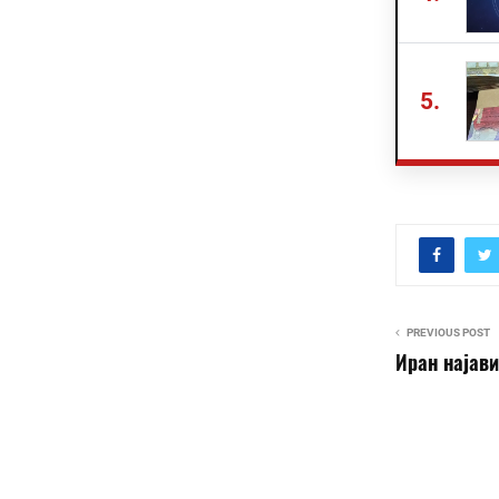
5.
PREVIOUS POST
Иран најави