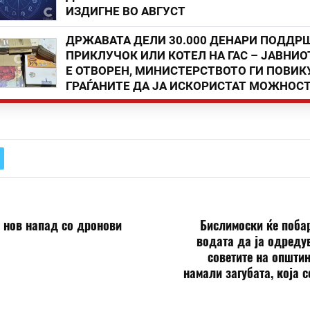
ИЗДИГНЕ ВО АВГУСТ
ДРЖАВАТА ДЕЛИ 30.000 ДЕНАРИ ПОДДР
ПРИКЛУЧОК ИЛИ КОТЕЛ НА ГАС – ЈАВНИО
Е ОТВОРЕН, МИНИСТЕРСТВОТО ГИ ПОВИК
ГРАЃАНИТЕ ДА ЈА ИСКОРИСТАТ МОЖНОС
 нов напад со дронови
Бислимоски ќе поба
водата да ја одреду
советите на општин
намали загубата, која с