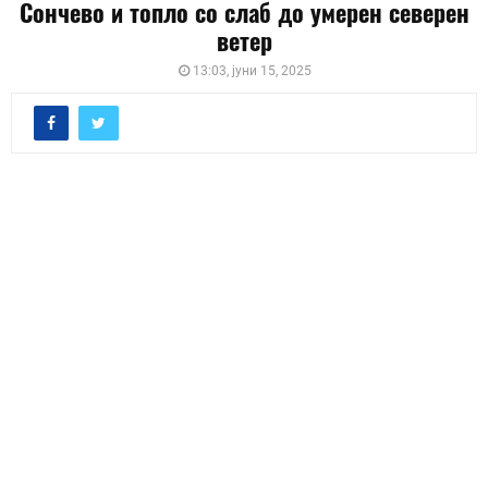
Сончево и топло со слаб до умерен северен
ветер
13:03, јуни 15, 2025