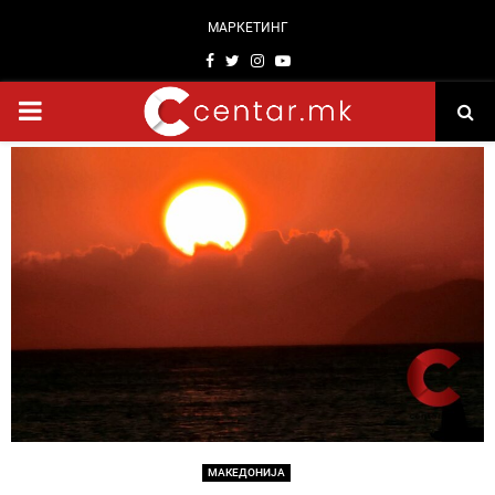
МАРКЕТИНГ
Facebook
Twitter
Instagram
Youtube
PRIMARY
MENU
МАКЕДОНИЈА