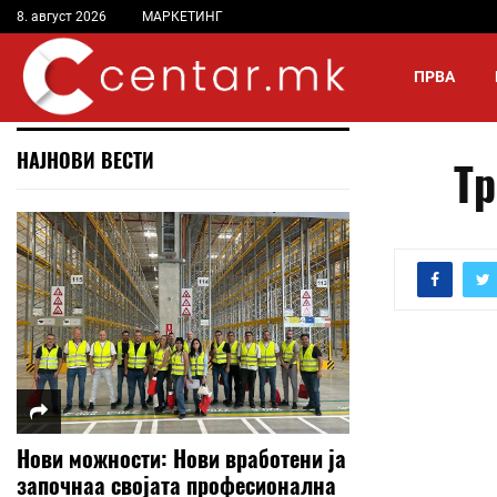
8. август 2026
МАРКЕТИНГ
ПРВА
НАЈНОВИ ВЕСТИ
Тр
Нови можности: Нови вработени ја
започнаа својата професионална