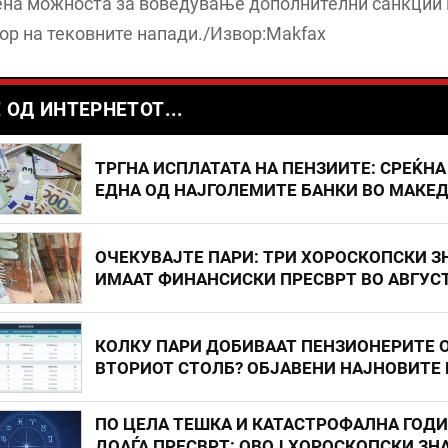
рена можноста за воведување дополнителни санкции 
ор на тековните напади./Извор:Makfax
 ОД ИНТЕРНЕТОТ...
ТРГНА ИСПЛАТАТА НА ПЕНЗИИТЕ: СРЕЌНА
ЕДНА ОД НАЈГОЛЕМИТЕ БАНКИ ВО МАКЕ
ОЧЕКУВАЈТЕ ПАРИ: ТРИ ХОРОСКОПСКИ З
ИМААТ ФИНАНСИСКИ ПРЕСВРТ ВО АВГУС
КОЛКУ ПАРИ ДОБИВААТ ПЕНЗИОНЕРИТЕ 
ВТОРИОТ СТОЛБ? ОБЈАВЕНИ НАЈНОВИТЕ
ПО ЦЕЛА ТЕШКА И КАТАСТРОФАЛНА ГОД
ДОАЃА ПРЕСВРТ: ОВОЈ ХОРОСКОПСКИ ЗНА