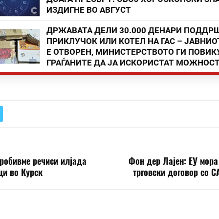
ИЗДИГНЕ ВО АВГУСТ
ДРЖАВАТА ДЕЛИ 30.000 ДЕНАРИ ПОДДР
ПРИКЛУЧОК ИЛИ КОТЕЛ НА ГАС – ЈАВНИО
Е ОТВОРЕН, МИНИСТЕРСТВОТО ГИ ПОВИК
ГРАЃАНИТЕ ДА ЈА ИСКОРИСТАТ МОЖНОС
робивме речиси илјада
Фон дер Лајен: ЕУ мора
ци во Курск
трговски договор со С