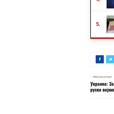
5.
PREVIOUS POST
Украина: За
руски војни