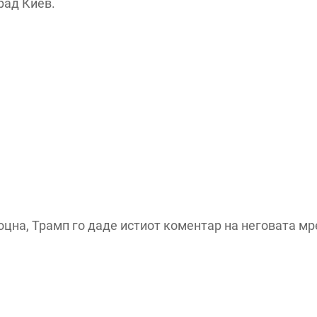
рад Киев.
цна, Трамп го даде истиот коментар на неговата мр