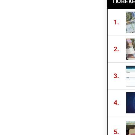
ПОВЕЌЕ
1.
2.
3.
4.
5.