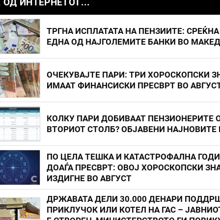
 ОД ИНТЕРНЕТОТ...
ТРГНА ИСПЛАТАТА НА ПЕНЗИИТЕ: СРЕЌНА
ЕДНА ОД НАЈГОЛЕМИТЕ БАНКИ ВО МАКЕ
ОЧЕКУВАЈТЕ ПАРИ: ТРИ ХОРОСКОПСКИ З
ИМААТ ФИНАНСИСКИ ПРЕСВРТ ВО АВГУС
КОЛКУ ПАРИ ДОБИВААТ ПЕНЗИОНЕРИТЕ 
ВТОРИОТ СТОЛБ? ОБЈАВЕНИ НАЈНОВИТЕ
ПО ЦЕЛА ТЕШКА И КАТАСТРОФАЛНА ГОД
ДОАЃА ПРЕСВРТ: ОВОЈ ХОРОСКОПСКИ ЗНА
ИЗДИГНЕ ВО АВГУСТ
ДРЖАВАТА ДЕЛИ 30.000 ДЕНАРИ ПОДДР
ПРИКЛУЧОК ИЛИ КОТЕЛ НА ГАС – ЈАВНИО