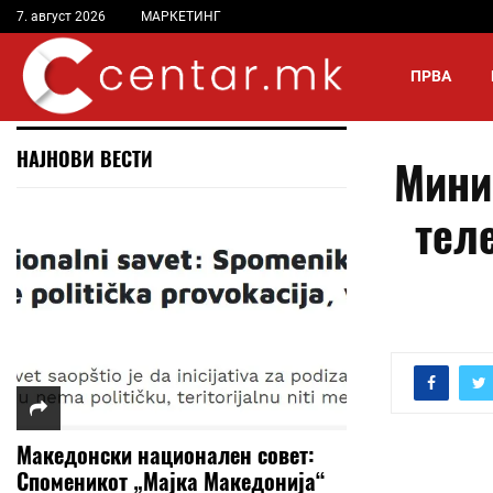
7. август 2026
МАРКЕТИНГ
ПРВА
НАЈНОВИ ВЕСТИ
Мини
тел
Македонски национален совет:
Споменикот „Мајка Македонија“