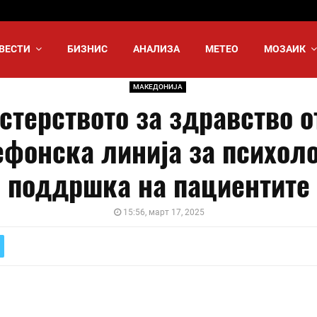
ВЕСТИ
БИЗНИС
АНАЛИЗА
МЕТЕО
МОЗАИК
МАКЕДОНИЈА
стерството за здравство о
ефонска линија за психол
поддршка на пациентите
15:56, март 17, 2025