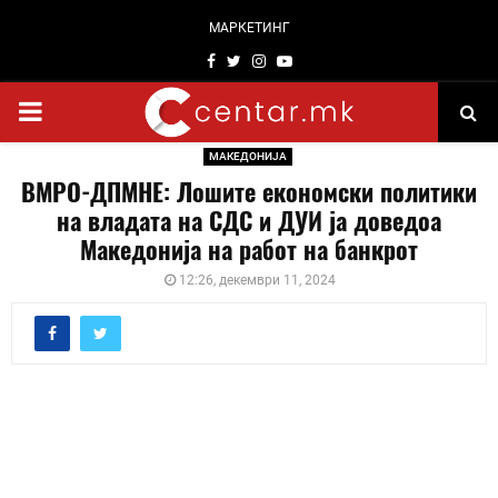
МАРКЕТИНГ
Facebook
Twitter
Instagram
Youtube
PRIMARY
МАКЕДОНИЈА
MENU
ВМРО-ДПМНЕ: Лошите економски политики
на владата на СДС и ДУИ ја доведоа
Македонија на работ на банкрот
12:26, декември 11, 2024