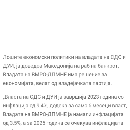
Лошите економски политики на владата на СДС и
ДУИ, ја доведоа Македонија на раб на банкрот,
Владата на ВМРО-ДПМНЕ има решение за
економијата, велат од владејачката партија.
„Власта на СДС и ДУИ ја завршија 2023 година со
инфлација од 9,4%, додека за само 6 месеци власт,
Владата на ВМРО-ДПМНЕ ја намали инфлацијата
од 3,5%, а за 2025 година се очекува инфлацијата