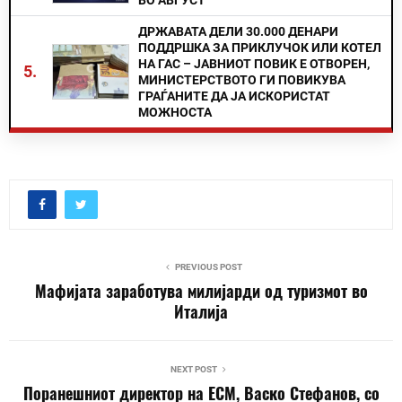
ВО АВГУСТ
ДРЖАВАТА ДЕЛИ 30.000 ДЕНАРИ
ПОДДРШКА ЗА ПРИКЛУЧОК ИЛИ КОТЕЛ
НА ГАС – ЈАВНИОТ ПОВИК Е ОТВОРЕН,
5.
МИНИСТЕРСТВОТО ГИ ПОВИКУВА
ГРАЃАНИТЕ ДА ЈА ИСКОРИСТАТ
МОЖНОСТА
PREVIOUS POST
Мафијата заработува милијарди од туризмот во
Италија
NEXT POST
Поранешниот директор на ЕСМ, Васко Стефанов, со