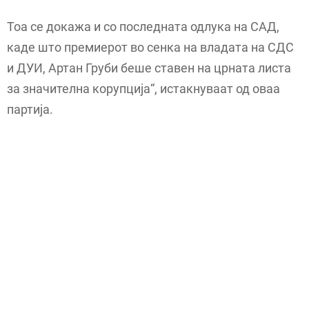
Тоа се докажа и со последната одлука на САД,
каде што премиерот во сенка на владата на СДС
и ДУИ, Артан Груби беше ставен на црната листа
за значителна корупција“, истакнуваат од оваа
партија.