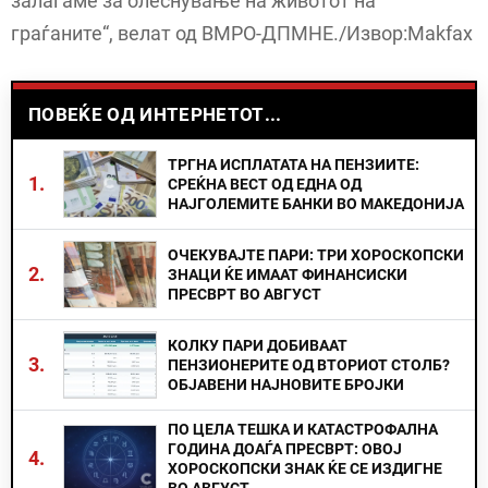
залагаме за олеснување на животот на
граѓаните“, велат од ВМРО-ДПМНЕ./Извор:Makfax
ПОВЕЌЕ ОД ИНТЕРНЕТОТ...
ТРГНА ИСПЛАТАТА НА ПЕНЗИИТЕ:
1.
СРЕЌНА ВЕСТ ОД ЕДНА ОД
НАЈГОЛЕМИТЕ БАНКИ ВО МАКЕДОНИЈА
ОЧЕКУВАЈТЕ ПАРИ: ТРИ ХОРОСКОПСКИ
2.
ЗНАЦИ ЌЕ ИМААТ ФИНАНСИСКИ
ПРЕСВРТ ВО АВГУСТ
КОЛКУ ПАРИ ДОБИВААТ
3.
ПЕНЗИОНЕРИТЕ ОД ВТОРИОТ СТОЛБ?
ОБЈАВЕНИ НАЈНОВИТЕ БРОЈКИ
ПО ЦЕЛА ТЕШКА И КАТАСТРОФАЛНА
ГОДИНА ДОАЃА ПРЕСВРТ: ОВОЈ
4.
ХОРОСКОПСКИ ЗНАК ЌЕ СЕ ИЗДИГНЕ