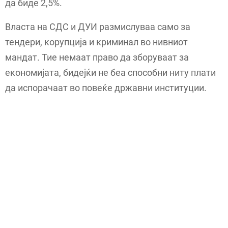
да биде 2,5%.
Власта на СДС и ДУИ размислуваа само за
тендери, корупција и криминал во нивниот
мандат. Тие немаат право да зборуваат за
економијата, бидејќи не беа способни ниту плати
да испорачаат во повеќе државни институции.