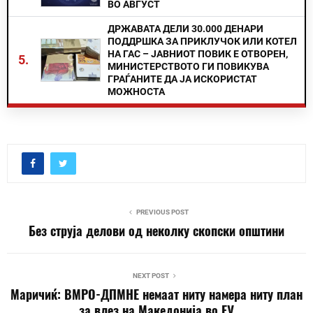
ВО АВГУСТ
ДРЖАВАТА ДЕЛИ 30.000 ДЕНАРИ
ПОДДРШКА ЗА ПРИКЛУЧОК ИЛИ КОТЕЛ
НА ГАС – ЈАВНИОТ ПОВИК Е ОТВОРЕН,
5.
МИНИСТЕРСТВОТО ГИ ПОВИКУВА
ГРАЃАНИТЕ ДА ЈА ИСКОРИСТАТ
МОЖНОСТА
PREVIOUS POST
Без струја делови од неколку скопски општини
NEXT POST
Маричиќ: ВМРО-ДПМНЕ немаат ниту намера ниту план
за влез на Македонија во ЕУ