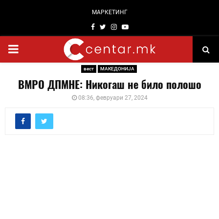
МАРКЕТИНГ
Facebook
Twitter
Instagram
Youtube
PRIMARY
вест
МАКЕДОНИЈА
MENU
ВМРО ДПМНЕ: Никогаш не било полошо
08:36, февруари 27, 2024