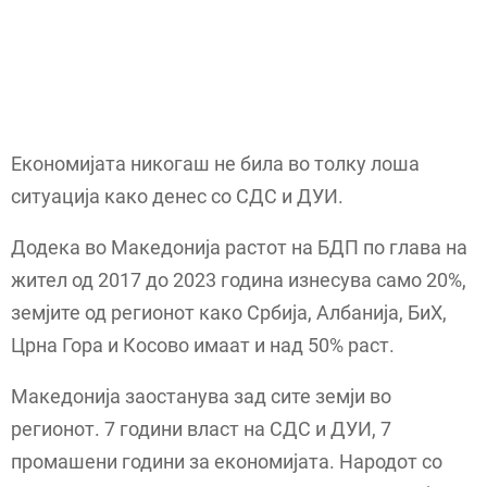
Економијата никогаш не била во толку лоша
ситуација како денес со СДС и ДУИ.
Додека во Македонија растот на БДП по глава на
жител од 2017 до 2023 година изнесува само 20%,
земјите од регионот како Србија, Албанија, БиХ,
Црна Гора и Косово имаат и над 50% раст.
Македонија заостанува зад сите земји во
регионот. 7 години власт на СДС и ДУИ, 7
промашени години за економијата. Народот со