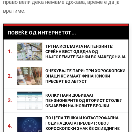
право вели дека немаме држава, време е да ја
вратиме.
ПОВЕЌЕ ОД ИНТЕРНЕТОТ...
ТРГНА ИСПЛАТАТА НА ПЕНЗИИТЕ:
1.
СРЕЌНА ВЕСТ ОД ЕДНА ОД
НАЈГОЛЕМИТЕ БАНКИ ВО МАКЕДОНИЈА
ОЧЕКУВАЈТЕ ПАРИ: ТРИ ХОРОСКОПСКИ
2.
ЗНАЦИ ЌЕ ИМААТ ФИНАНСИСКИ
ПРЕСВРТ ВО АВГУСТ
КОЛКУ ПАРИ ДОБИВААТ
3.
ПЕНЗИОНЕРИТЕ ОД ВТОРИОТ СТОЛБ?
ОБЈАВЕНИ НАЈНОВИТЕ БРОЈКИ
ПО ЦЕЛА ТЕШКА И КАТАСТРОФАЛНА
ГОДИНА ДОАЃА ПРЕСВРТ: ОВОЈ
4.
ХОРОСКОПСКИ ЗНАК ЌЕ СЕ ИЗДИГНЕ