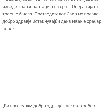
изведе трансплантација на срце. Операцијата
траеше 6 часа. Претседателот Заев му посака
добро здравје истакнувајќи дека Иван е храбар
човек.
„Ви посакувам добро здравје, вие сте храбар