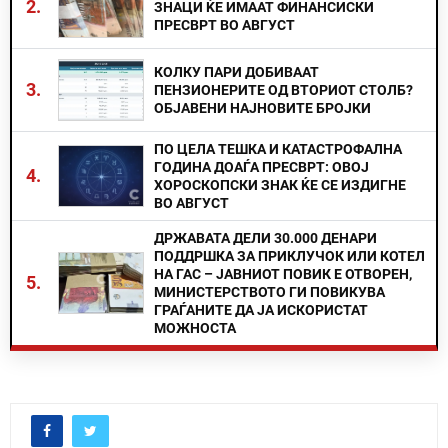
2.
ЗНАЦИ ЌЕ ИМААТ ФИНАНСИСКИ
ПРЕСВРТ ВО АВГУСТ
КОЛКУ ПАРИ ДОБИВААТ
3.
ПЕНЗИОНЕРИТЕ ОД ВТОРИОТ СТОЛБ?
ОБЈАВЕНИ НАЈНОВИТЕ БРОЈКИ
ПО ЦЕЛА ТЕШКА И КАТАСТРОФАЛНА
ГОДИНА ДОАЃА ПРЕСВРТ: ОВОЈ
4.
ХОРОСКОПСКИ ЗНАК ЌЕ СЕ ИЗДИГНЕ
ВО АВГУСТ
ДРЖАВАТА ДЕЛИ 30.000 ДЕНАРИ
ПОДДРШКА ЗА ПРИКЛУЧОК ИЛИ КОТЕЛ
НА ГАС – ЈАВНИОТ ПОВИК Е ОТВОРЕН,
5.
МИНИСТЕРСТВОТО ГИ ПОВИКУВА
ГРАЃАНИТЕ ДА ЈА ИСКОРИСТАТ
МОЖНОСТА