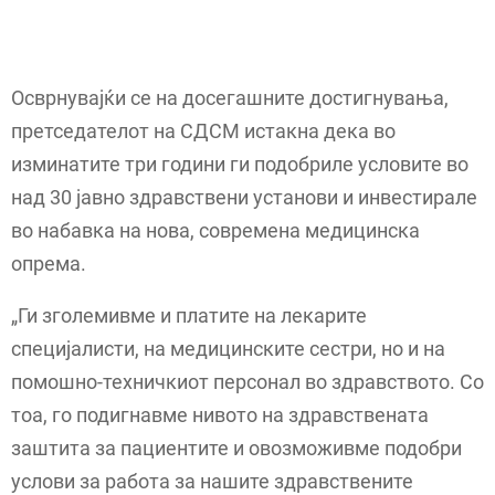
Осврнувајќи се на досегашните достигнувања,
претседателот на СДСМ истакна дека во
изминатите три години ги подобриле условите во
над 30 јавно здравствени установи и инвестирале
во набавка на нова, современа медицинска
опрема.
„Ги зголемивме и платите на лекарите
специјалисти, на медицинските сестри, но и на
помошно-техничкиот персонал во здравството. Со
тоа, го подигнавме нивото на здравствената
заштита за пациентите и овозможивме подобри
услови за работа за нашите здравствените