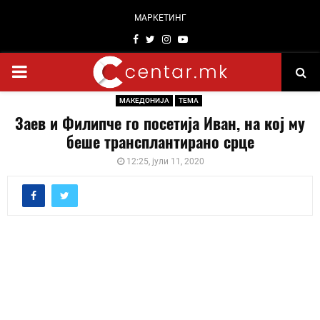
МАРКЕТИНГ
Facebook
Twitter
Instagram
Youtube
PRIMARY
МАКЕДОНИЈА
ТЕМА
MENU
Заев и Филипче го посетија Иван, на кој му
беше трансплантирано срце
12:25, јули 11, 2020