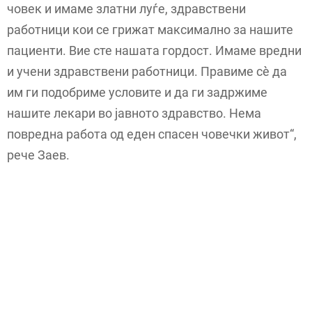
човек и имаме златни луѓе, здравствени
работници кои се грижат максимално за нашите
пациенти. Вие сте нашата гордост. Имаме вредни
и учени здравствени работници. Правиме сѐ да
им ги подобриме условите и да ги задржиме
нашите лекари во јавното здравство. Нема
повредна работа од еден спасен човечки живот“,
рече Заев.