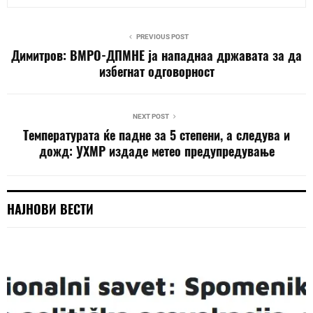
PREVIOUS POST
Димитров: ВМРО-ДПМНЕ ја нападнаа државата за да
избегнат одговорност
NEXT POST
Температурата ќе падне за 5 степени, а следува и
дожд: УХМР издаде метео предупредување
НАЈНОВИ ВЕСТИ