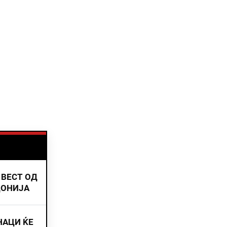
 ВЕСТ ОД
ДОНИЈА
НАЦИ ЌЕ