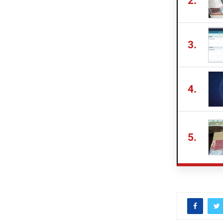
2.
3.
4.
5.