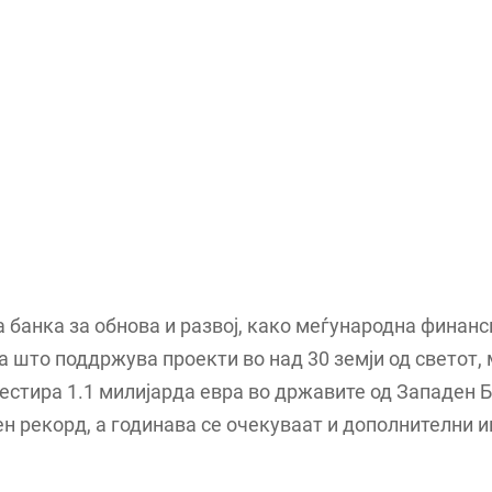
 банка за обнова и развој, како меѓународна финанс
а што поддржува проекти во над 30 земји од светот,
естира 1.1 милијарда евра во државите од Западен 
н рекорд, а годинава се очекуваат и дополнителни 