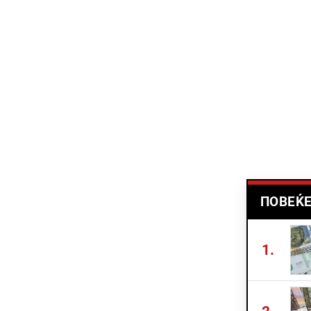
ПОВЕЌЕ
1.