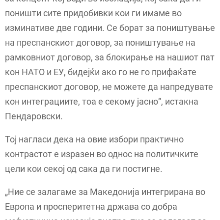
поништи сите придобивки кои ги имаме во
изминативе две години. Се борат за поништување
на преспанскиот договор, за поништување на
рамковниот договор, за блокирање на нашиот пат
кон НАТО и ЕУ, бидејќи ако го не го прифаќате
преспанскиот договор, не можете да напредувате
кон интеграциите, тоа е секому јасно“, истакна
Пендаровски.
Тој нагласи дека на овие избори практично
контрастот е изразен во однос на политичките
цели кои секој од сака да ги постигне.
„Ние се залагаме за Македонија интегрирана во
Европа и просперитетна држава со добра