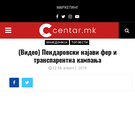
МАРКЕТИНГ
Facebook
Twitter
Instagram
Youtube
PRIMARY
МАКЕДОНИЈА
ТОП ВЕСТИ
MENU
(Видео) Пендаровски најави фер и
транспарентна кампања
12:56, април 1, 2019