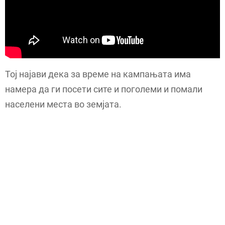
Тој најави дека за време на кампањата има
намера да ги посети сите и поголеми и помали
населени места во земјата.