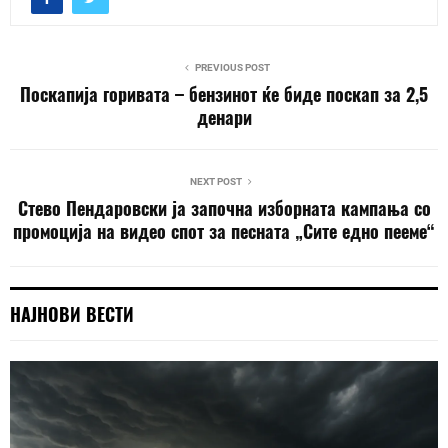
PREVIOUS POST
Поскапија горивата – бензинот ќе биде поскап за 2,5
денари
NEXT POST
Стево Пендаровски ја започна изборната кампања со
промоција на видео спот за песната „Сите едно пееме“
НАЈНОВИ ВЕСТИ