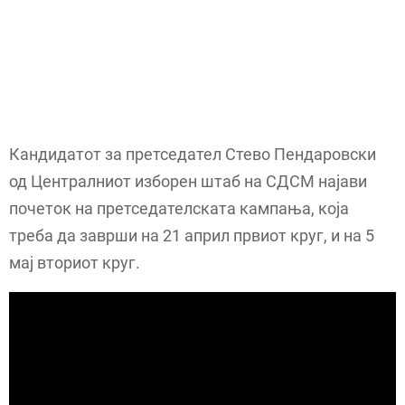
Кандидатот за претседател Стево Пендаровски
од Централниот изборен штаб на СДСМ најави
почеток на претседателската кампања, која
треба да заврши на 21 април првиот круг, и на 5
мај вториот круг.