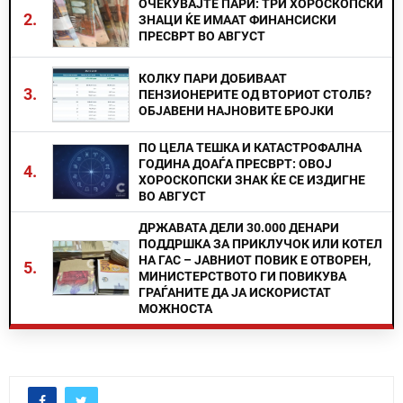
ОЧЕКУВАЈТЕ ПАРИ: ТРИ ХОРОСКОПСКИ
2.
ЗНАЦИ ЌЕ ИМААТ ФИНАНСИСКИ
ПРЕСВРТ ВО АВГУСТ
КОЛКУ ПАРИ ДОБИВААТ
3.
ПЕНЗИОНЕРИТЕ ОД ВТОРИОТ СТОЛБ?
ОБЈАВЕНИ НАЈНОВИТЕ БРОЈКИ
ПО ЦЕЛА ТЕШКА И КАТАСТРОФАЛНА
ГОДИНА ДОАЃА ПРЕСВРТ: ОВОЈ
4.
ХОРОСКОПСКИ ЗНАК ЌЕ СЕ ИЗДИГНЕ
ВО АВГУСТ
ДРЖАВАТА ДЕЛИ 30.000 ДЕНАРИ
ПОДДРШКА ЗА ПРИКЛУЧОК ИЛИ КОТЕЛ
НА ГАС – ЈАВНИОТ ПОВИК Е ОТВОРЕН,
5.
МИНИСТЕРСТВОТО ГИ ПОВИКУВА
ГРАЃАНИТЕ ДА ЈА ИСКОРИСТАТ
МОЖНОСТА