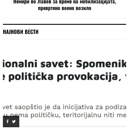
Немири во Лавов за време на мобилизацијата,
превртено воено возило
НАЈНОВИ ВЕСТИ