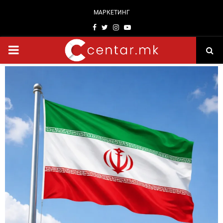
МАРКЕТИНГ
Facebook
Twitter
Instagram
Youtube
PRIMARY
MENU