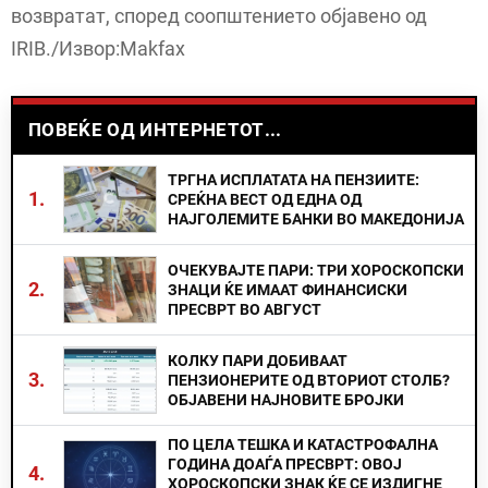
возвратат, според соопштението објавено од
IRIB./Извор:Makfax
ПОВЕЌЕ ОД ИНТЕРНЕТОТ...
ТРГНА ИСПЛАТАТА НА ПЕНЗИИТЕ:
1.
СРЕЌНА ВЕСТ ОД ЕДНА ОД
НАЈГОЛЕМИТЕ БАНКИ ВО МАКЕДОНИЈА
ОЧЕКУВАЈТЕ ПАРИ: ТРИ ХОРОСКОПСКИ
2.
ЗНАЦИ ЌЕ ИМААТ ФИНАНСИСКИ
ПРЕСВРТ ВО АВГУСТ
КОЛКУ ПАРИ ДОБИВААТ
3.
ПЕНЗИОНЕРИТЕ ОД ВТОРИОТ СТОЛБ?
ОБЈАВЕНИ НАЈНОВИТЕ БРОЈКИ
ПО ЦЕЛА ТЕШКА И КАТАСТРОФАЛНА
ГОДИНА ДОАЃА ПРЕСВРТ: ОВОЈ
4.
ХОРОСКОПСКИ ЗНАК ЌЕ СЕ ИЗДИГНЕ