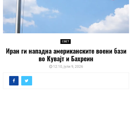
СВЕТ
Иран ги нападна американските воени бази
во Кувајт и Бахреин
12:10, јули 9, 2026