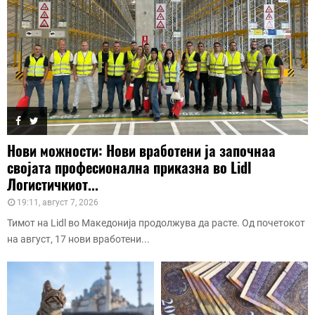
Нови можности: Нови вработени ја започнаа
својата професионална приказна во Lidl
Логистичкиот...
19:11, август 7, 2026
Тимот на Lidl во Македонија продолжува да расте. Од почетокот
на август, 17 нови вработени...