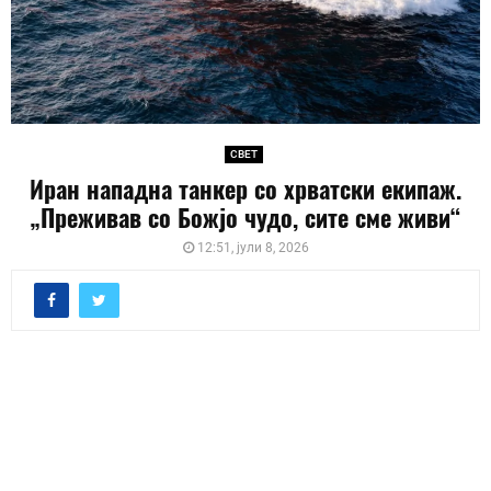
СВЕТ
Иран нападна танкер со хрватски екипаж.
„Преживав со Божјо чудо, сите сме живи“
12:51, јули 8, 2026