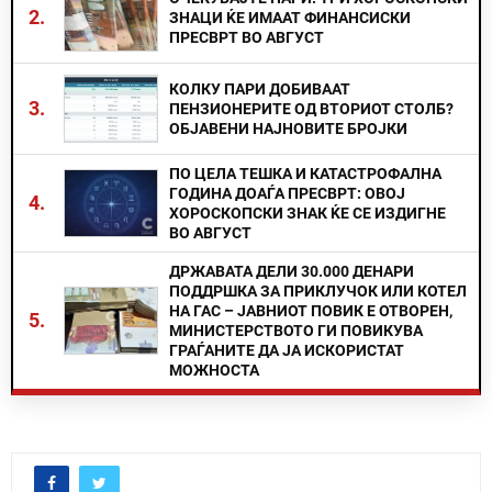
2.
ЗНАЦИ ЌЕ ИМААТ ФИНАНСИСКИ
ПРЕСВРТ ВО АВГУСТ
КОЛКУ ПАРИ ДОБИВААТ
3.
ПЕНЗИОНЕРИТЕ ОД ВТОРИОТ СТОЛБ?
ОБЈАВЕНИ НАЈНОВИТЕ БРОЈКИ
ПО ЦЕЛА ТЕШКА И КАТАСТРОФАЛНА
ГОДИНА ДОАЃА ПРЕСВРТ: ОВОЈ
4.
ХОРОСКОПСКИ ЗНАК ЌЕ СЕ ИЗДИГНЕ
ВО АВГУСТ
ДРЖАВАТА ДЕЛИ 30.000 ДЕНАРИ
ПОДДРШКА ЗА ПРИКЛУЧОК ИЛИ КОТЕЛ
НА ГАС – ЈАВНИОТ ПОВИК Е ОТВОРЕН,
5.
МИНИСТЕРСТВОТО ГИ ПОВИКУВА
ГРАЃАНИТЕ ДА ЈА ИСКОРИСТАТ
МОЖНОСТА