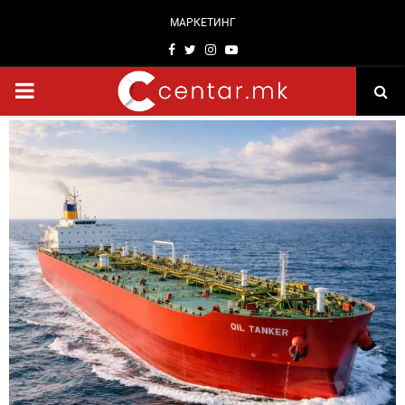
МАРКЕТИНГ
Facebook
Twitter
Instagram
Youtube
PRIMARY
MENU