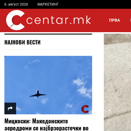
6. август 2026
МАРКЕТИНГ
ПРВА
НАЈНОВИ ВЕСТИ
Мицкоски: Македонските
аеродроми се најбрзорастечки во