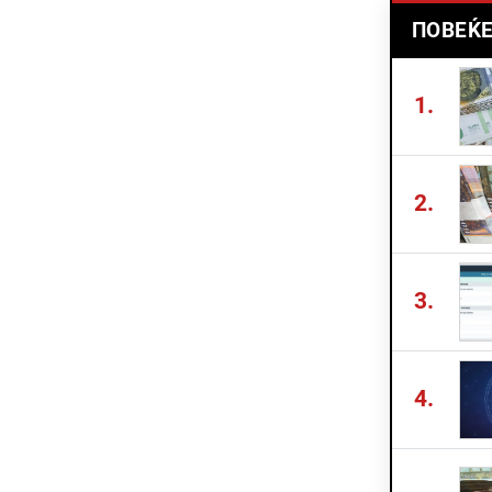
ПОВЕЌЕ
1.
2.
3.
4.