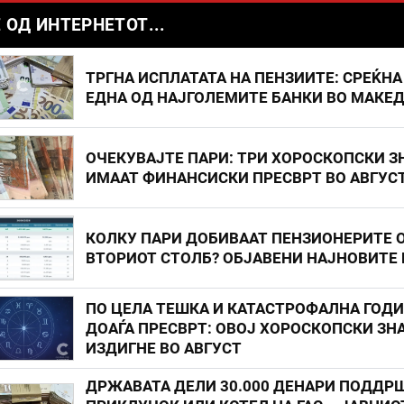
 ОД ИНТЕРНЕТОТ...
ТРГНА ИСПЛАТАТА НА ПЕНЗИИТЕ: СРЕЌНА
ЕДНА ОД НАЈГОЛЕМИТЕ БАНКИ ВО МАКЕ
ОЧЕКУВАЈТЕ ПАРИ: ТРИ ХОРОСКОПСКИ З
ИМААТ ФИНАНСИСКИ ПРЕСВРТ ВО АВГУС
КОЛКУ ПАРИ ДОБИВААТ ПЕНЗИОНЕРИТЕ 
ВТОРИОТ СТОЛБ? ОБЈАВЕНИ НАЈНОВИТЕ
ПО ЦЕЛА ТЕШКА И КАТАСТРОФАЛНА ГОД
ДОАЃА ПРЕСВРТ: ОВОЈ ХОРОСКОПСКИ ЗНА
ИЗДИГНЕ ВО АВГУСТ
ДРЖАВАТА ДЕЛИ 30.000 ДЕНАРИ ПОДДР