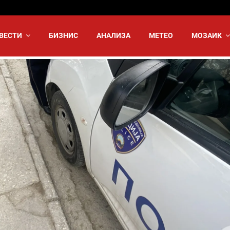
ВЕСТИ
БИЗНИС
АНАЛИЗА
МЕТЕО
МОЗАИК