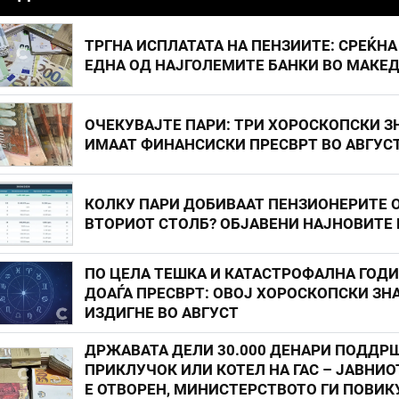
ТРГНА ИСПЛАТАТА НА ПЕНЗИИТЕ: СРЕЌНА
ЕДНА ОД НАЈГОЛЕМИТЕ БАНКИ ВО МАКЕ
ОЧЕКУВАЈТЕ ПАРИ: ТРИ ХОРОСКОПСКИ З
ИМААТ ФИНАНСИСКИ ПРЕСВРТ ВО АВГУС
КОЛКУ ПАРИ ДОБИВААТ ПЕНЗИОНЕРИТЕ 
ВТОРИОТ СТОЛБ? ОБЈАВЕНИ НАЈНОВИТЕ
ПО ЦЕЛА ТЕШКА И КАТАСТРОФАЛНА ГОД
ДОАЃА ПРЕСВРТ: ОВОЈ ХОРОСКОПСКИ ЗНА
ИЗДИГНЕ ВО АВГУСТ
ДРЖАВАТА ДЕЛИ 30.000 ДЕНАРИ ПОДДР
ПРИКЛУЧОК ИЛИ КОТЕЛ НА ГАС – ЈАВНИО
Е ОТВОРЕН, МИНИСТЕРСТВОТО ГИ ПОВИК