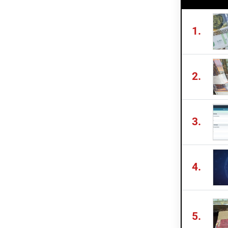
1.
2.
3.
4.
5.