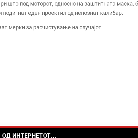
при што под моторот, односно на заштитната маска, 
и подигнат еден проектил од непознат калибар.
ат мерки за расчистување на случајот.
 ОД ИНТЕРНЕТОТ...