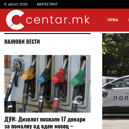
6. август 2026
МАРКЕТИНГ
ПРВА
НАЈНОВИ ВЕСТИ
ДУИ: Дизелот поскапе 17 денари
за помалку од еден месец –