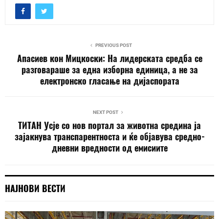
PREVIOUS POST
Апасиев кон Мицкоски: На лидерската средба се
разговараше за една изборна единица, а не за
електронско гласање на дијаспората
NEXT POST
ТИТАН Усје со нов портал за животна средина ја
зајакнува транспарентноста и ќе објавува средно-
дневни вредности од емисиите
НАЈНОВИ ВЕСТИ