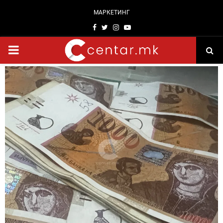
МАРКЕТИНГ
Facebook
Twitter
Instagram
Youtube
PRIMARY
MENU