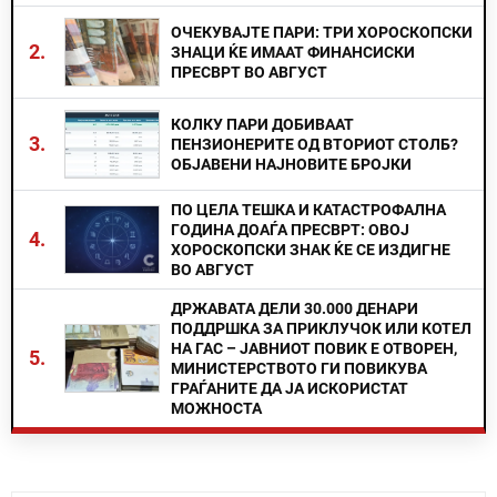
ОЧЕКУВАЈТЕ ПАРИ: ТРИ ХОРОСКОПСКИ
2.
ЗНАЦИ ЌЕ ИМААТ ФИНАНСИСКИ
ПРЕСВРТ ВО АВГУСТ
КОЛКУ ПАРИ ДОБИВААТ
3.
ПЕНЗИОНЕРИТЕ ОД ВТОРИОТ СТОЛБ?
ОБЈАВЕНИ НАЈНОВИТЕ БРОЈКИ
ПО ЦЕЛА ТЕШКА И КАТАСТРОФАЛНА
ГОДИНА ДОАЃА ПРЕСВРТ: ОВОЈ
4.
ХОРОСКОПСКИ ЗНАК ЌЕ СЕ ИЗДИГНЕ
ВО АВГУСТ
ДРЖАВАТА ДЕЛИ 30.000 ДЕНАРИ
ПОДДРШКА ЗА ПРИКЛУЧОК ИЛИ КОТЕЛ
НА ГАС – ЈАВНИОТ ПОВИК Е ОТВОРЕН,
5.
МИНИСТЕРСТВОТО ГИ ПОВИКУВА
ГРАЃАНИТЕ ДА ЈА ИСКОРИСТАТ
МОЖНОСТА