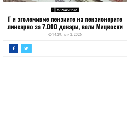
-
МАКЕДОНИЈА
Г и зголемивме пензиите на пензионерите
линеарно за 7.000 денари, вели Мицкоски
14:29, јули 2, 2026