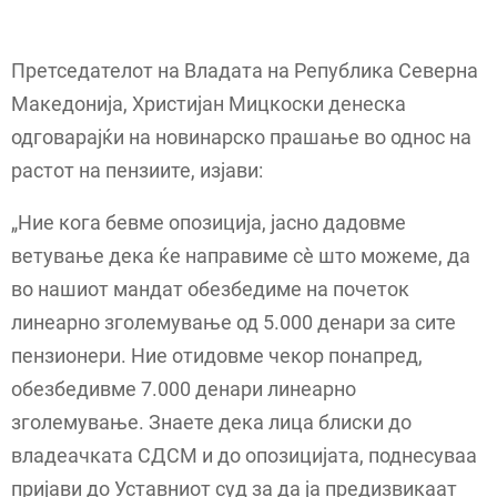
Претседателот на Владата на Република Северна
Македонија, Христијан Мицкоски денеска
одговарајќи на новинарско прашање во однос на
растот на пензиите, изјави:
„Ние кога бевме опозиција, јасно дадовме
ветување дека ќе направиме сѐ што можеме, да
во нашиот мандат обезбедиме на почеток
линеарно зголемување од 5.000 денари за сите
пензионери. Ние отидовме чекор понапред,
обезбедивме 7.000 денари линеарно
зголемување. Знаете дека лица блиски до
владеачката СДСМ и до опозицијата, поднесуваа
пријави до Уставниот суд за да ја предизвикаат