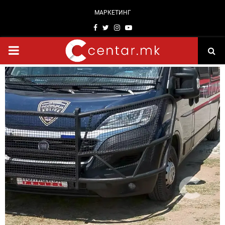
МАРКЕТИНГ
Facebook
Twitter
Instagram
Youtube
PRIMARY
MENU