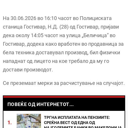
На 30.06.2026 во 16:10 часот во Полициската
станица Гостивар, Н.Д. (28) од Гостивар, пријави
дека околу 14:05 часот на улица „Беличица“ во
Гостивар, додека како вработен во продавница за
бела техника доставувал производ, бил физички
нападнат од лицето на кое требало да му го
достави производот.
Се преземаат мерки за расчистување на случајот.
ПОВЕЌЕ ОД ИНТЕРНЕТОТ...
ТРГНА ИСПЛАТАТА НА ПЕНЗИИТЕ:
1.
СРЕЌНА ВЕСТ ОД ЕДНА ОД
НАЈГОЛЕМИТЕ БАНКИ ВО МАКЕДОНИЈА