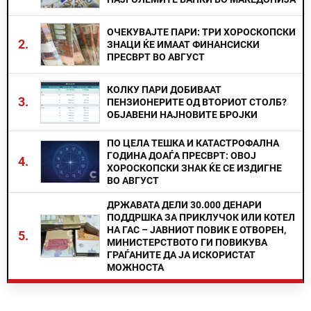
ОЧЕКУВАЈТЕ ПАРИ: ТРИ ХОРОСКОПСКИ
2.
ЗНАЦИ ЌЕ ИМААТ ФИНАНСИСКИ
ПРЕСВРТ ВО АВГУСТ
КОЛКУ ПАРИ ДОБИВААТ
3.
ПЕНЗИОНЕРИТЕ ОД ВТОРИОТ СТОЛБ?
ОБЈАВЕНИ НАЈНОВИТЕ БРОЈКИ
ПО ЦЕЛА ТЕШКА И КАТАСТРОФАЛНА
ГОДИНА ДОАЃА ПРЕСВРТ: ОВОЈ
4.
ХОРОСКОПСКИ ЗНАК ЌЕ СЕ ИЗДИГНЕ
ВО АВГУСТ
ДРЖАВАТА ДЕЛИ 30.000 ДЕНАРИ
ПОДДРШКА ЗА ПРИКЛУЧОК ИЛИ КОТЕЛ
НА ГАС – ЈАВНИОТ ПОВИК Е ОТВОРЕН,
5.
МИНИСТЕРСТВОТО ГИ ПОВИКУВА
ГРАЃАНИТЕ ДА ЈА ИСКОРИСТАТ
МОЖНОСТА