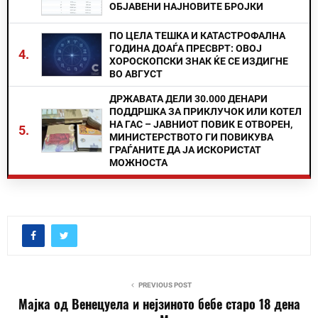
ОБЈАВЕНИ НАЈНОВИТЕ БРОЈКИ
ПО ЦЕЛА ТЕШКА И КАТАСТРОФАЛНА
ГОДИНА ДОАЃА ПРЕСВРТ: ОВОЈ
4.
ХОРОСКОПСКИ ЗНАК ЌЕ СЕ ИЗДИГНЕ
ВО АВГУСТ
ДРЖАВАТА ДЕЛИ 30.000 ДЕНАРИ
ПОДДРШКА ЗА ПРИКЛУЧОК ИЛИ КОТЕЛ
НА ГАС – ЈАВНИОТ ПОВИК Е ОТВОРЕН,
5.
МИНИСТЕРСТВОТО ГИ ПОВИКУВА
ГРАЃАНИТЕ ДА ЈА ИСКОРИСТАТ
МОЖНОСТА
PREVIOUS POST
Мајка од Венецуела и нејзиното бебе старо 18 дена