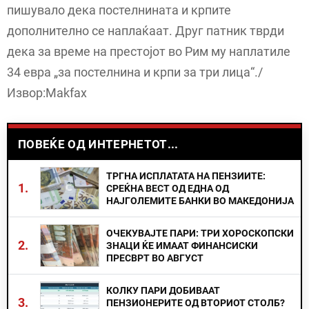
пишувало дека постелнината и крпите
дополнително се наплаќаат. Друг патник тврди
дека за време на престојот во Рим му наплатиле
34 евра „за постелнина и крпи за три лица“./
Извор:Makfax
ПОВЕЌЕ ОД ИНТЕРНЕТОТ...
ТРГНА ИСПЛАТАТА НА ПЕНЗИИТЕ:
1.
СРЕЌНА ВЕСТ ОД ЕДНА ОД
НАЈГОЛЕМИТЕ БАНКИ ВО МАКЕДОНИЈА
ОЧЕКУВАЈТЕ ПАРИ: ТРИ ХОРОСКОПСКИ
2.
ЗНАЦИ ЌЕ ИМААТ ФИНАНСИСКИ
ПРЕСВРТ ВО АВГУСТ
КОЛКУ ПАРИ ДОБИВААТ
3.
ПЕНЗИОНЕРИТЕ ОД ВТОРИОТ СТОЛБ?