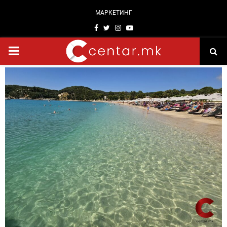
МАРКЕТИНГ
Facebook
Twitter
Instagram
Youtube
PRIMARY
MENU