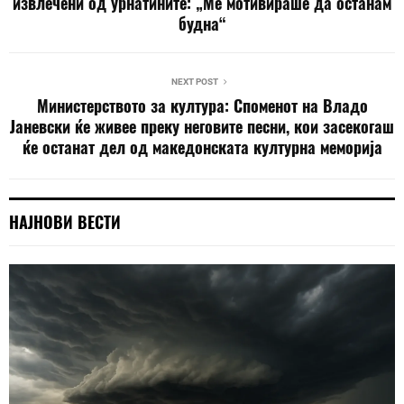
извлечени од урнатините: „Ме мотивираше да останам
будна“
NEXT POST
Министерството за култура: Споменот на Владо
Јаневски ќе живее преку неговите песни, кои засекогаш
ќе останат дел од македонската културна меморија
НАЈНОВИ ВЕСТИ