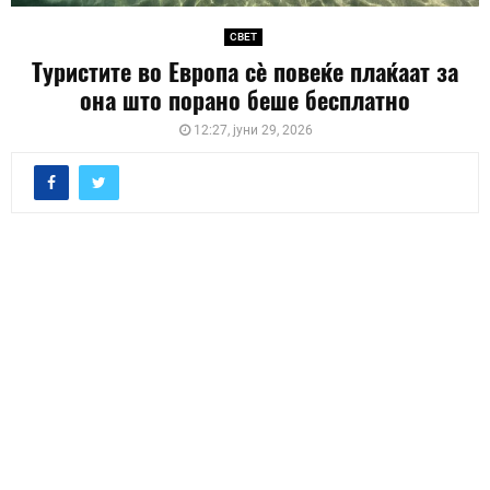
СВЕТ
Туристите во Европа сè повеќе плаќаат за
она што порано беше бесплатно
12:27, јуни 29, 2026