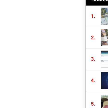
1.
2.
3.
4.
5.