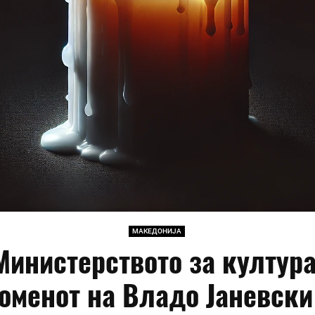
МАКЕДОНИЈА
Министерството за култура
оменот на Владо Јаневски