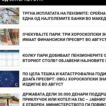
ТРГНА ИСПЛАТАТА НА ПЕНЗИИТЕ: СРЕЌНА
ЕДНА ОД НАЈГОЛЕМИТЕ БАНКИ ВО МАКЕ
ОЧЕКУВАЈТЕ ПАРИ: ТРИ ХОРОСКОПСКИ З
ИМААТ ФИНАНСИСКИ ПРЕСВРТ ВО АВГУС
КОЛКУ ПАРИ ДОБИВААТ ПЕНЗИОНЕРИТЕ 
ВТОРИОТ СТОЛБ? ОБЈАВЕНИ НАЈНОВИТЕ
ПО ЦЕЛА ТЕШКА И КАТАСТРОФАЛНА ГОД
ДОАЃА ПРЕСВРТ: ОВОЈ ХОРОСКОПСКИ ЗНА
ИЗДИГНЕ ВО АВГУСТ
ДРЖАВАТА ДЕЛИ 30.000 ДЕНАРИ ПОДДР
ПРИКЛУЧОК ИЛИ КОТЕЛ НА ГАС – ЈАВНИО
Е ОТВОРЕН, МИНИСТЕРСТВОТО ГИ ПОВИК