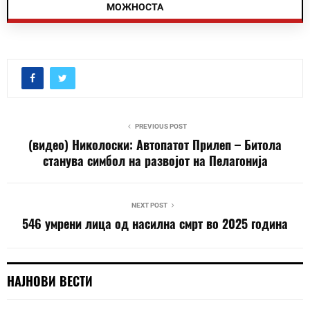
МОЖНОСТА
PREVIOUS POST
(видео) Николоски: Автопатот Прилеп – Битола
станува симбол на развојот на Пелагонија
NEXT POST
546 умрени лица од насилна смрт во 2025 година
НАЈНОВИ ВЕСТИ