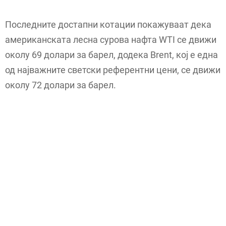
Последните достапни котации покажуваат дека
американската лесна сурова нафта WTI се движи
околу 69 долари за барел, додека Brent, кој е една
од најважните светски референтни цени, се движи
околу 72 долари за барел.