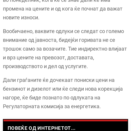
промена на цените и од кога ќе почнат да важат
новите износи.
Вообичаено, ваквите одлуки се следат со големо
внимание од јавноста, бидејќи горивата не се
трошок само за возачите. Тие индиректно влијаат
и врз цените на превозот, доставата,
производството и дел од услугите.
Дали граѓаните ќе дочекаат пониски цени на
бензинот и дизелот или ќе следи нова корекција
нагоре, ќе биде познато по одлуката на
Регулаторната комисија за енергетика.
ПОВЕЌЕ ОД ИНТЕРНЕТОТ...