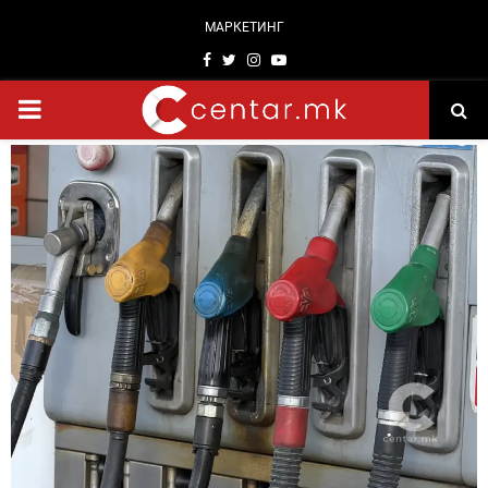
МАРКЕТИНГ
Facebook
Twitter
Instagram
Youtube
PRIMARY
MENU