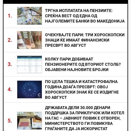
ТРГНА ИСПЛАТАТА НА ПЕНЗИИТЕ:
1.
СРЕЌНА ВЕСТ ОД ЕДНА ОД
НАЈГОЛЕМИТЕ БАНКИ ВО МАКЕДОНИЈА
ОЧЕКУВАЈТЕ ПАРИ: ТРИ ХОРОСКОПСКИ
2.
ЗНАЦИ ЌЕ ИМААТ ФИНАНСИСКИ
ПРЕСВРТ ВО АВГУСТ
КОЛКУ ПАРИ ДОБИВААТ
3.
ПЕНЗИОНЕРИТЕ ОД ВТОРИОТ СТОЛБ?
ОБЈАВЕНИ НАЈНОВИТЕ БРОЈКИ
ПО ЦЕЛА ТЕШКА И КАТАСТРОФАЛНА
ГОДИНА ДОАЃА ПРЕСВРТ: ОВОЈ
4.
ХОРОСКОПСКИ ЗНАК ЌЕ СЕ ИЗДИГНЕ
ВО АВГУСТ
ДРЖАВАТА ДЕЛИ 30.000 ДЕНАРИ
ПОДДРШКА ЗА ПРИКЛУЧОК ИЛИ КОТЕЛ
НА ГАС – ЈАВНИОТ ПОВИК Е ОТВОРЕН,
5.
МИНИСТЕРСТВОТО ГИ ПОВИКУВА
ГРАЃАНИТЕ ДА ЈА ИСКОРИСТАТ