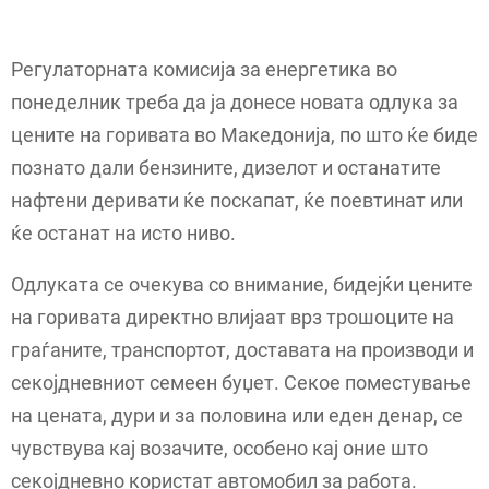
Регулаторната комисија за енергетика во
понеделник треба да ја донесе новата одлука за
цените на горивата во Македонија, по што ќе биде
познато дали бензините, дизелот и останатите
нафтени деривати ќе поскапат, ќе поевтинат или
ќе останат на исто ниво.
Одлуката се очекува со внимание, бидејќи цените
на горивата директно влијаат врз трошоците на
граѓаните, транспортот, доставата на производи и
секојдневниот семеен буџет. Секое поместување
на цената, дури и за половина или еден денар, се
чувствува кај возачите, особено кај оние што
секојдневно користат автомобил за работа.