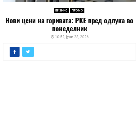
БИЗНИС
ПРОМО
Нови цени на горивата: РКЕ пред одлука во
понеделник
10:52, јуни 28, 2026