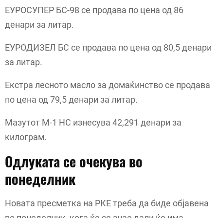
ЕУРОСУПЕР БС-98 се продава по цена од 86
денари за литар.
ЕУРОДИЗЕЛ БС се продава по цена од 80,5 денари
за литар.
Екстра лесното масло за домаќинство се продава
по цена од 79,5 денари за литар.
Мазутот М-1 НС изнесува 42,291 денари за
килограм.
Одлуката се очекува во
понеделник
Новата пресметка на РКЕ треба да биде објавена
во понеделник, кога ќе се знае дали ќе има