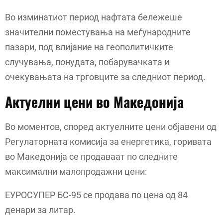
Во изминатиот период нафтата бележеше
значителни поместувања на меѓународните
пазари, под влијание на геополитичките
случувања, понудата, побарувачката и
очекувањата на трговците за следниот период.
Актуелни цени во Македонија
Во моментов, според актуелните цени објавени од
Регулаторната комисија за енергетика, горивата
во Македонија се продаваат по следните
максимални малопродажни цени:
ЕУРОСУПЕР БС-95 се продава по цена од 84
денари за литар.