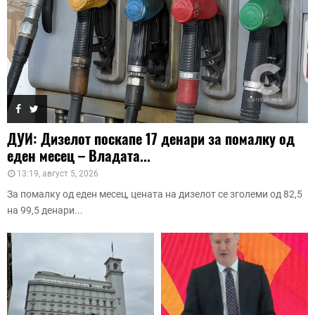
ДУИ: Дизелот поскапе 17 денари за помалку од
еден месец – Владата...
13:19, август 5, 2026
За помалку од еден месец, цената на дизелот се зголеми од 82,5
на 99,5 денари...