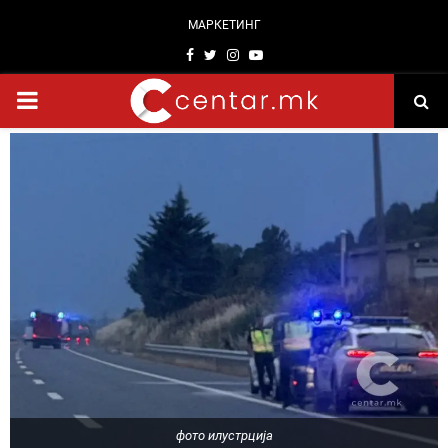
МАРКЕТИНГ
Facebook
Twitter
Instagram
Youtube
PRIMARY
MENU
фото илустрција