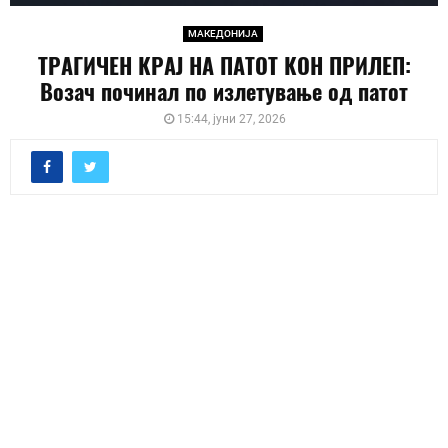
МАКЕДОНИЈА
ТРАГИЧЕН КРАЈ НА ПАТОТ КОН ПРИЛЕП:
Возач починал по излетување од патот
15:44, јуни 27, 2026