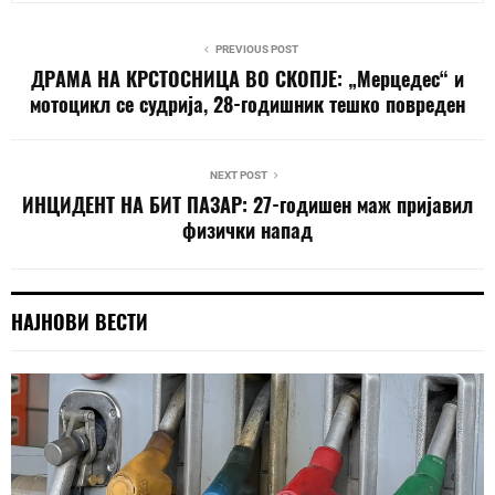
PREVIOUS POST
ДРАМА НА КРСТОСНИЦА ВО СКОПЈЕ: „Мерцедес“ и
мотоцикл се судрија, 28-годишник тешко повреден
NEXT POST
ИНЦИДЕНТ НА БИТ ПАЗАР: 27-годишен маж пријавил
физички напад
НАЈНОВИ ВЕСТИ