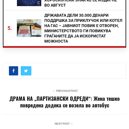
ХОРОСКОПСКИ ЗНАК ЌЕ СЕ ИЗДИГНЕ
ВО АВГУСТ
ДРЖАВАТА ДЕЛИ 30.000 ДЕНАРИ
ПОДДРШКА ЗА ПРИКЛУЧОК ИЛИ КОТЕЛ
НА ГАС – ЈАВНИОТ ПОВИК Е ОТВОРЕН,
5.
МИНИСТЕРСТВОТО ГИ ПОВИКУВА
ГРАЃАНИТЕ ДА ЈА ИСКОРИСТАТ
МОЖНОСТА
PREVIOUS POST
ДРАМА НА „ПАРТИЗАНСКИ ОДРЕДИ“: Жена тешко
повредена додека се возела во автобус
NEXT POST