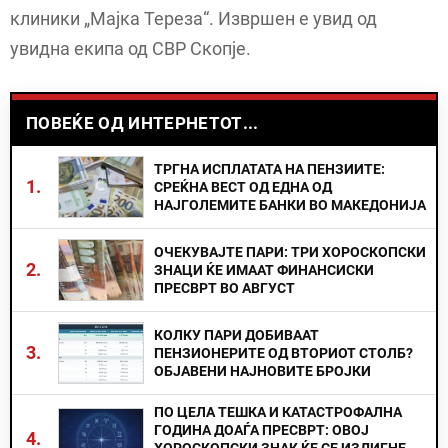
клиники „Мајка Тереза“. Извршен е увид од
увидна екипа од СВР Скопје.
ПОВЕЌЕ ОД ИНТЕРНЕТОТ...
ТРГНА ИСПЛАТАТА НА ПЕНЗИИТЕ:
1.
СРЕЌНА ВЕСТ ОД ЕДНА ОД
НАЈГОЛЕМИТЕ БАНКИ ВО МАКЕДОНИЈА
ОЧЕКУВАЈТЕ ПАРИ: ТРИ ХОРОСКОПСКИ
2.
ЗНАЦИ ЌЕ ИМААТ ФИНАНСИСКИ
ПРЕСВРТ ВО АВГУСТ
КОЛКУ ПАРИ ДОБИВААТ
3.
ПЕНЗИОНЕРИТЕ ОД ВТОРИОТ СТОЛБ?
ОБЈАВЕНИ НАЈНОВИТЕ БРОЈКИ
ПО ЦЕЛА ТЕШКА И КАТАСТРОФАЛНА
ГОДИНА ДОАЃА ПРЕСВРТ: ОВОЈ
4.