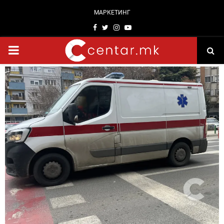
МАРКЕТИНГ
Facebook
Twitter
Instagram
Youtube
PRIMARY
MENU