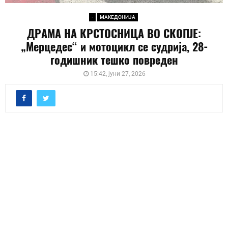
-
МАКЕДОНИЈА
ДРАМА НА КРСТОСНИЦА ВО СКОПЈЕ:
„Мерцедес“ и мотоцикл се судрија, 28-
годишник тешко повреден
15:42, јуни 27, 2026