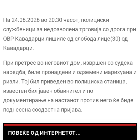
На 24.06.2026 во 20:30 часот, полициски
службеници за недозволена трговија со дрога при
ОВР Кавадарци лишиле од слобода лице(30) од
Кавадарци.
При претрес во неговиот дом, извршен со судска
наредба, биле пронајдени и одземени марихуана и
ризли. Тој бил приведен во полициска станица,
известен бил јавен обвинител и по
документирање на настанот против него ќе биде
поднесена соодветна пријава.
ПОВЕЌЕ ОД ИНТЕРНЕТОТ...