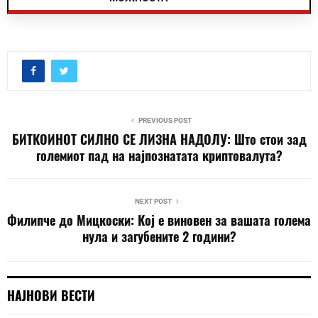
PREVIOUS POST
БИТКОИНОТ СИЛНО СЕ ЛИЗНА НАДОЛУ: Што стои зад
големиот пад на најпознатата криптовалута?
NEXT POST
Филипче до Мицкоски: Кој е виновен за вашата голема
нула и загубените 2 години?
НАЈНОВИ ВЕСТИ