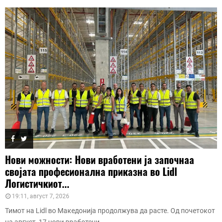
Нови можности: Нови вработени ја започнаа
својата професионална приказна во Lidl
Логистичкиот...
19:11, август 7, 2026
Тимот на Lidl во Македонија продолжува да расте. Од почетокот