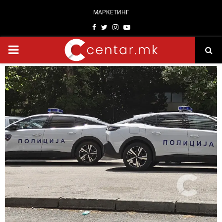
МАРКЕТИНГ
Facebook
Twitter
Instagram
Youtube
PRIMARY
MENU