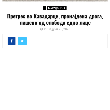
-
МАКЕДОНИЈА
Претрес во Кавадарци, пронајдена дрога,
лишено од слобода едно лице
11:08, јуни 25, 2026