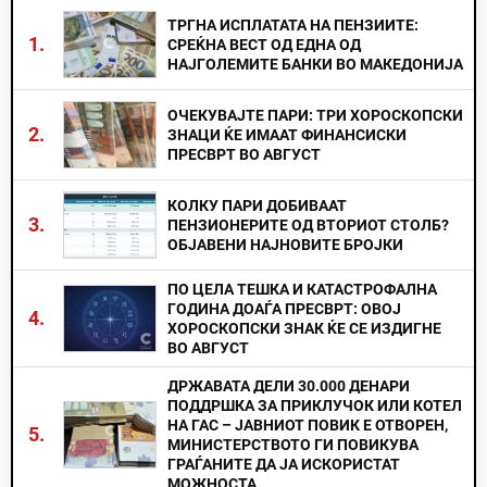
ТРГНА ИСПЛАТАТА НА ПЕНЗИИТЕ:
1.
СРЕЌНА ВЕСТ ОД ЕДНА ОД
НАЈГОЛЕМИТЕ БАНКИ ВО МАКЕДОНИЈА
ОЧЕКУВАЈТЕ ПАРИ: ТРИ ХОРОСКОПСКИ
2.
ЗНАЦИ ЌЕ ИМААТ ФИНАНСИСКИ
ПРЕСВРТ ВО АВГУСТ
КОЛКУ ПАРИ ДОБИВААТ
3.
ПЕНЗИОНЕРИТЕ ОД ВТОРИОТ СТОЛБ?
ОБЈАВЕНИ НАЈНОВИТЕ БРОЈКИ
ПО ЦЕЛА ТЕШКА И КАТАСТРОФАЛНА
ГОДИНА ДОАЃА ПРЕСВРТ: ОВОЈ
4.
ХОРОСКОПСКИ ЗНАК ЌЕ СЕ ИЗДИГНЕ
ВО АВГУСТ
ДРЖАВАТА ДЕЛИ 30.000 ДЕНАРИ
ПОДДРШКА ЗА ПРИКЛУЧОК ИЛИ КОТЕЛ
НА ГАС – ЈАВНИОТ ПОВИК Е ОТВОРЕН,
5.
МИНИСТЕРСТВОТО ГИ ПОВИКУВА
ГРАЃАНИТЕ ДА ЈА ИСКОРИСТАТ
МОЖНОСТА