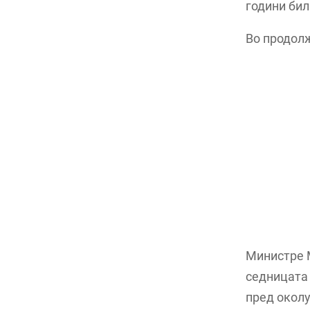
години бил
Во продол
Министре М
седницата 
пред околу