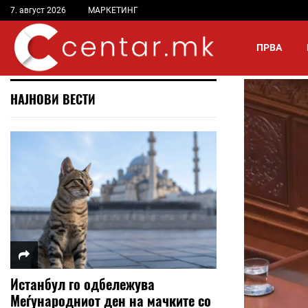
7. август 2026
МАРКЕТИНГ
ПРВА
НАЈНОВИ ВЕСТИ
Истанбул го одбележува
Меѓународниот ден на мачките со