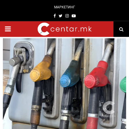
МАРКЕТИНГ
Facebook
Twitter
Instagram
Youtube
PRIMARY
MENU