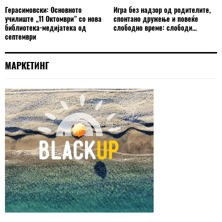
Герасимовски: Основното
Игра без надзор од родителите,
училиште „11 Октомври” со нова
спонтано дружење и повеќе
библиотека-медијатека од
слободно време: слободи...
септември
МАРКЕТИНГ