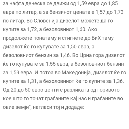
за нафта денеска се движи од 1,59 евра до 1,85
евра по литар, а за бензинот цената е 1,57 до 1,73
по литар. Во Словенија дизелот можете да го
купите за 1,72, а безоловниот 1,60. Ако
продолжете понатаму и стигнете до БиХ таму
дизелот ќе го купувате за 1,50 евра, а
безоловниот бензин за 1,46. Во Црна гора дизелот
ќе го купувате за 1,55 евра, а безоловниот бензин
за 1,59 евра. И потоа во Македонија, дизелот ќе го
купите за 1,31, а безоловниот ќе го купите за 1,36.
Од 20 до 50 евро центи е разликата од горивото
кое што го точат граѓаните кај нас и граѓаните во
овие земји“, нагласи тој и додаде: