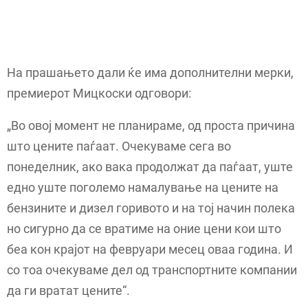
На прашањето дали ќе има дополнителни мерки,
премиерот Мицкоски одговори:
„Во овој момент не планираме, од проста причина
што цените паѓаат. Очекуваме сега во
понеделник, ако вака продолжат да паѓаат, уште
едно уште поголемо намалување на цените на
бензините и дизел горивото и на тој начин полека
но сигурно да се вратиме на оние цени кои што
беа кон крајот на февруари месец оваа година. И
со тоа очекуваме дел од транспортните компании
да ги вратат цените“.