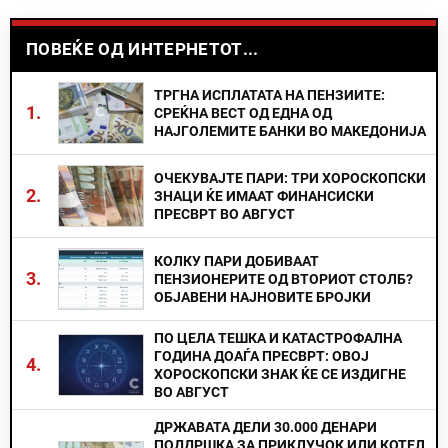
ПОВЕЌЕ ОД ИНТЕРНЕТОТ...
ТРГНА ИСПЛАТАТА НА ПЕНЗИИТЕ:
1.
СРЕЌНА ВЕСТ ОД ЕДНА ОД
НАЈГОЛЕМИТЕ БАНКИ ВО МАКЕДОНИЈА
ОЧЕКУВАЈТЕ ПАРИ: ТРИ ХОРОСКОПСКИ
2.
ЗНАЦИ ЌЕ ИМААТ ФИНАНСИСКИ
ПРЕСВРТ ВО АВГУСТ
КОЛКУ ПАРИ ДОБИВААТ
3.
ПЕНЗИОНЕРИТЕ ОД ВТОРИОТ СТОЛБ?
ОБЈАВЕНИ НАЈНОВИТЕ БРОЈКИ
ПО ЦЕЛА ТЕШКА И КАТАСТРОФАЛНА
ГОДИНА ДОАЃА ПРЕСВРТ: ОВОЈ
4.
ХОРОСКОПСКИ ЗНАК ЌЕ СЕ ИЗДИГНЕ
ВО АВГУСТ
ДРЖАВАТА ДЕЛИ 30.000 ДЕНАРИ
ПОДДРШКА ЗА ПРИКЛУЧОК ИЛИ КОТЕЛ