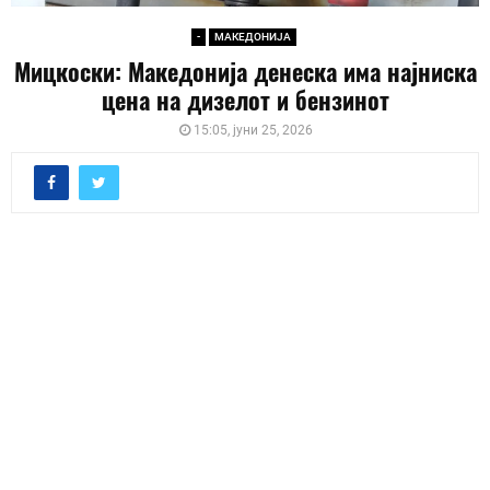
-
МАКЕДОНИЈА
Мицкоски: Македонија денеска има најниска
цена на дизелот и бензинот
15:05, јуни 25, 2026