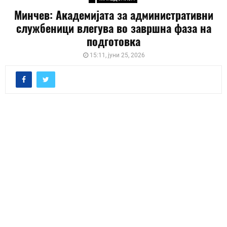
Минчев: Академијата за административни
службеници влегува во завршна фаза на
подготовка
15:11, јуни 25, 2026