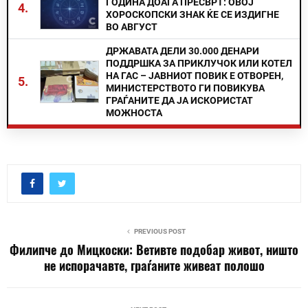
ГОДИНА ДОАЃА ПРЕСВРТ: ОВОЈ
4.
ХОРОСКОПСКИ ЗНАК ЌЕ СЕ ИЗДИГНЕ
ВО АВГУСТ
ДРЖАВАТА ДЕЛИ 30.000 ДЕНАРИ
ПОДДРШКА ЗА ПРИКЛУЧОК ИЛИ КОТЕЛ
НА ГАС – ЈАВНИОТ ПОВИК Е ОТВОРЕН,
5.
МИНИСТЕРСТВОТО ГИ ПОВИКУВА
ГРАЃАНИТЕ ДА ЈА ИСКОРИСТАТ
МОЖНОСТА
PREVIOUS POST
Филипче до Мицкоски: Ветивте подобар живот, ништо
не испорачавте, граѓаните живеат полошо