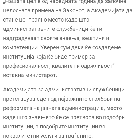
„Нашата цел е од наредната година да започне
целосната примена на Законот, а Академијата да
стане централно место каде што
административните службеници ќе ги
надградуваат своите знаења, вештини и
компетенции. Уверен сум дека ќе создадеме
институција која ќе биде пример за
професионалност, квалитет и одржливост“
истакна министерот.
Академијата за административни службеници
претставува еден од најважните столбови на
реформата на јавната администрација, место
каде што знаењето ќе се претвора во подобри
институции, а подобрите институции во
поквалитетни услуги за граѓаните.