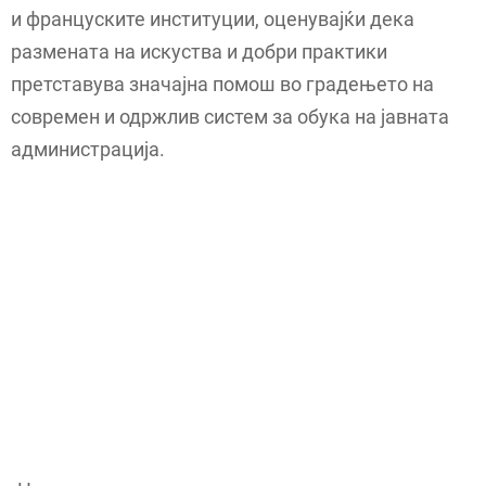
и француските институции, оценувајќи дека
размената на искуства и добри практики
претставува значајна помош во градењето на
современ и одржлив систем за обука на јавната
администрација.