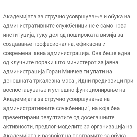
Академијата за стручно усовршување и обука на
административните службеници не е само нова
институција, туку дел од пошироката визија за
создавање професионална, ефикасна и
современа јавна администрација. Ова беше една
од клучните пораки што министерот за јавна
администрација Горан Минчев ги упати на
денешната тркалезна маса „Идни предизвици при
воспоставување и успешно функционирање на
Академијата за стручно усовршување на
административните службеници“, на која беа
презентирани резултатите од досегашните
активности, предлог-моделите за организација на
Академијата и развојот на програмите за обука.