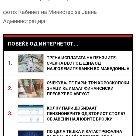
фото: Кабинет на Министер за Јавна
Администрација
ПОВЕЌЕ ОД ИНТЕРНЕТОТ...
ТРГНА ИСПЛАТАТА НА ПЕНЗИИТЕ:
1.
СРЕЌНА ВЕСТ ОД ЕДНА ОД
НАЈГОЛЕМИТЕ БАНКИ ВО МАКЕДОНИЈА
ОЧЕКУВАЈТЕ ПАРИ: ТРИ ХОРОСКОПСКИ
2.
ЗНАЦИ ЌЕ ИМААТ ФИНАНСИСКИ
ПРЕСВРТ ВО АВГУСТ
КОЛКУ ПАРИ ДОБИВААТ
3.
ПЕНЗИОНЕРИТЕ ОД ВТОРИОТ СТОЛБ?
ОБЈАВЕНИ НАЈНОВИТЕ БРОЈКИ
ПО ЦЕЛА ТЕШКА И КАТАСТРОФАЛНА