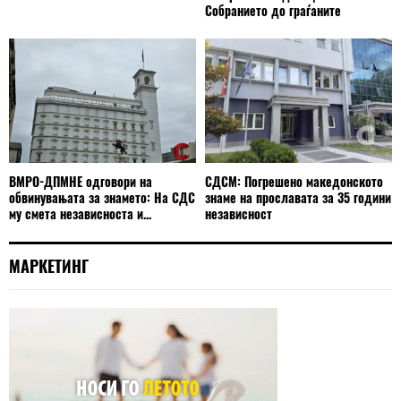
Собранието до граѓаните
ВМРО-ДПМНЕ одговори на
СДСМ: Погрешено македонското
обвинувањата за знамето: На СДС
знаме на прославата за 35 години
му смета независноста и...
независност
МАРКЕТИНГ