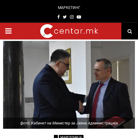
МАРКЕТИНГ
Facebook
Twitter
Instagram
Youtube
PRIMARY
MENU
фото: Кабинет на Министер за Јавна Администрација
-
МАКЕДОНИЈА