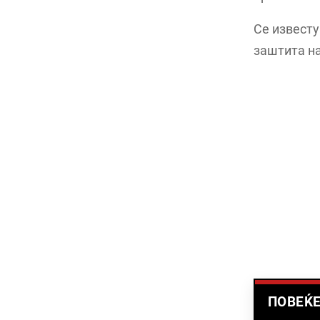
Се известу
заштита на
ПОВЕЌЕ