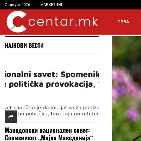
7. август 2026
МАРКЕТИНГ
ПРВА
НАЈНОВИ ВЕСТИ
Македонски национален совет:
Споменикот „Мајка Македонија“