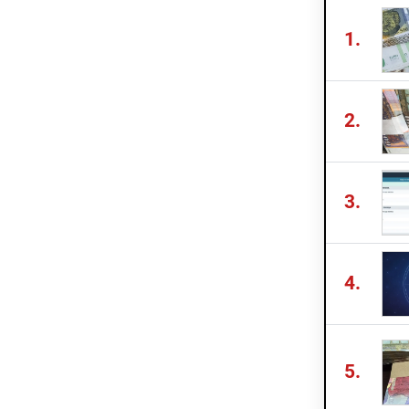
1.
2.
3.
4.
5.