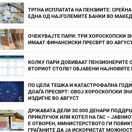
ТРГНА ИСПЛАТАТА НА ПЕНЗИИТЕ: СРЕЌНА
ЕДНА ОД НАЈГОЛЕМИТЕ БАНКИ ВО МАКЕ
ОЧЕКУВАЈТЕ ПАРИ: ТРИ ХОРОСКОПСКИ З
ИМААТ ФИНАНСИСКИ ПРЕСВРТ ВО АВГУС
КОЛКУ ПАРИ ДОБИВААТ ПЕНЗИОНЕРИТЕ 
ВТОРИОТ СТОЛБ? ОБЈАВЕНИ НАЈНОВИТЕ
ПО ЦЕЛА ТЕШКА И КАТАСТРОФАЛНА ГОД
ДОАЃА ПРЕСВРТ: ОВОЈ ХОРОСКОПСКИ ЗНА
ИЗДИГНЕ ВО АВГУСТ
ДРЖАВАТА ДЕЛИ 30.000 ДЕНАРИ ПОДДР
ПРИКЛУЧОК ИЛИ КОТЕЛ НА ГАС – ЈАВНИО
Е ОТВОРЕН, МИНИСТЕРСТВОТО ГИ ПОВИК
ГРАЃАНИТЕ ДА ЈА ИСКОРИСТАТ МОЖНОС