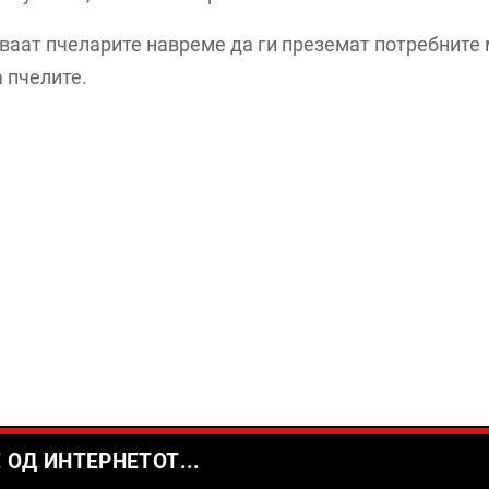
ваат пчеларите навреме да ги преземат потребните 
 пчелите.
 ОД ИНТЕРНЕТОТ...