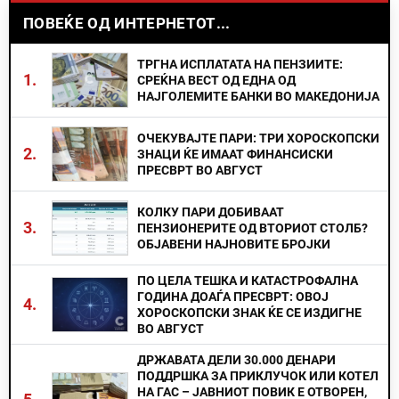
ПОВЕЌЕ ОД ИНТЕРНЕТОТ...
ТРГНА ИСПЛАТАТА НА ПЕНЗИИТЕ:
1.
СРЕЌНА ВЕСТ ОД ЕДНА ОД
НАЈГОЛЕМИТЕ БАНКИ ВО МАКЕДОНИЈА
ОЧЕКУВАЈТЕ ПАРИ: ТРИ ХОРОСКОПСКИ
2.
ЗНАЦИ ЌЕ ИМААТ ФИНАНСИСКИ
ПРЕСВРТ ВО АВГУСТ
КОЛКУ ПАРИ ДОБИВААТ
3.
ПЕНЗИОНЕРИТЕ ОД ВТОРИОТ СТОЛБ?
ОБЈАВЕНИ НАЈНОВИТЕ БРОЈКИ
ПО ЦЕЛА ТЕШКА И КАТАСТРОФАЛНА
ГОДИНА ДОАЃА ПРЕСВРТ: ОВОЈ
4.
ХОРОСКОПСКИ ЗНАК ЌЕ СЕ ИЗДИГНЕ
ВО АВГУСТ
ДРЖАВАТА ДЕЛИ 30.000 ДЕНАРИ
ПОДДРШКА ЗА ПРИКЛУЧОК ИЛИ КОТЕЛ
НА ГАС – ЈАВНИОТ ПОВИК Е ОТВОРЕН,