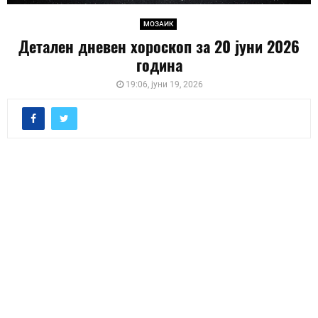
МОЗАИК
Детален дневен хороскоп за 20 јуни 2026
година
19:06, јуни 19, 2026