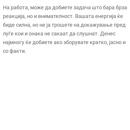
На работа, може да добиете задача што бара брза
реакција, но и внимателност. Вашата енергија ќе
биде силна, но не ја трошете на докажување пред
луѓе кои и онака не сакаат да слушнат. Денес
најмногу ќе добиете ако зборувате кратко, јасно и
со факти.