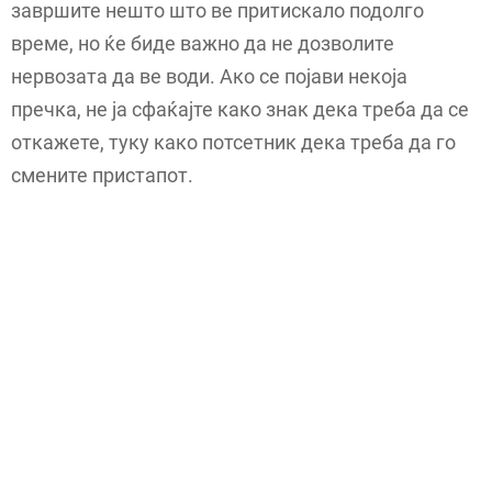
завршите нешто што ве притискало подолго
време, но ќе биде важно да не дозволите
нервозата да ве води. Ако се појави некоја
пречка, не ја сфаќајте како знак дека треба да се
откажете, туку како потсетник дека треба да го
смените пристапот.