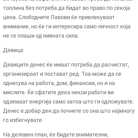
топлина без потреба да бидат во право по секоја
цена. Слободните Лавови ќе привлекуваат
внимание, но ќе ги интересира само личност која
не се плаши од нивната сила.
Девица
Девиците денес ќе имаат потреба да расчистат,
организираат и постават ред. Тоа може да се
однесува на работа, дом, финансии, но и на
мислите. Ќе сфатите дека некои работи ви
одземаат енергија само затоа што ги одложувате.
Денес е добар ден да почнете со она што најмногу
го избегнувате.
На деловен план, ќе бидете внимателни,