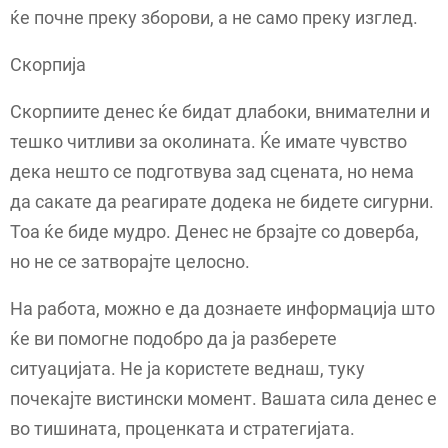
ќе почне преку зборови, а не само преку изглед.
Скорпија
Скорпиите денес ќе бидат длабоки, внимателни и
тешко читливи за околината. Ќе имате чувство
дека нешто се подготвува зад сцената, но нема
да сакате да реагирате додека не бидете сигурни.
Тоа ќе биде мудро. Денес не брзајте со доверба,
но не се затворајте целосно.
На работа, можно е да дознаете информација што
ќе ви помогне подобро да ја разберете
ситуацијата. Не ја користете веднаш, туку
почекајте вистински момент. Вашата сила денес е
во тишината, проценката и стратегијата.