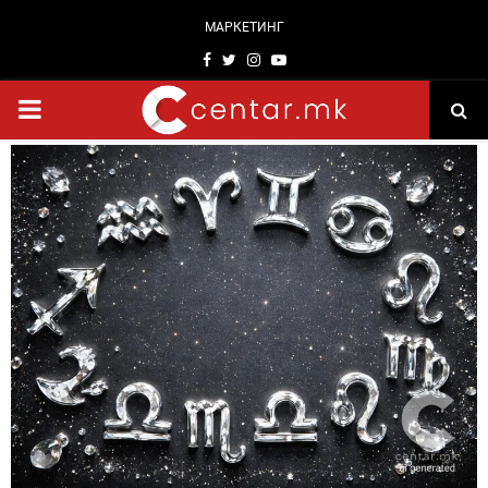
МАРКЕТИНГ
Facebook
Twitter
Instagram
Youtube
PRIMARY
MENU