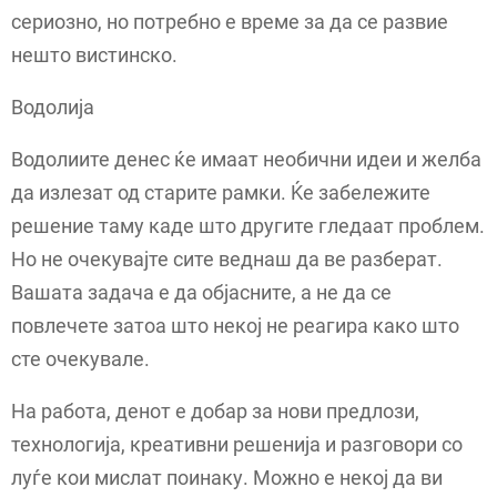
сериозно, но потребно е време за да се развие
нешто вистинско.
Водолија
Водолиите денес ќе имаат необични идеи и желба
да излезат од старите рамки. Ќе забележите
решение таму каде што другите гледаат проблем.
Но не очекувајте сите веднаш да ве разберат.
Вашата задача е да објасните, а не да се
повлечете затоа што некој не реагира како што
сте очекувале.
На работа, денот е добар за нови предлози,
технологија, креативни решенија и разговори со
луѓе кои мислат поинаку. Можно е некој да ви