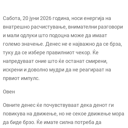
Сабота, 20 јуни 2026 година, носи енергија на
внатрешно расчистување, внимателни разговори
и мали одлуки што подоцна може да имаат
големо значење. Денес не е најважно да се брза,
туку да се избере правилниот чекор. Ќе
напредуваат оние што ќе останат смирени,
искрени и доволно мудри да не реагираат на
првиот импулс.
Овен
Овните денес ќе почувствуваат дека денот ги
повикува на движење, но не секое движење мора
да биде брзо. Ќе имате силна потреба да