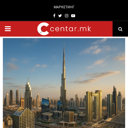
МАРКЕТИНГ
Facebook
Twitter
Instagram
Youtube
PRIMARY
MENU