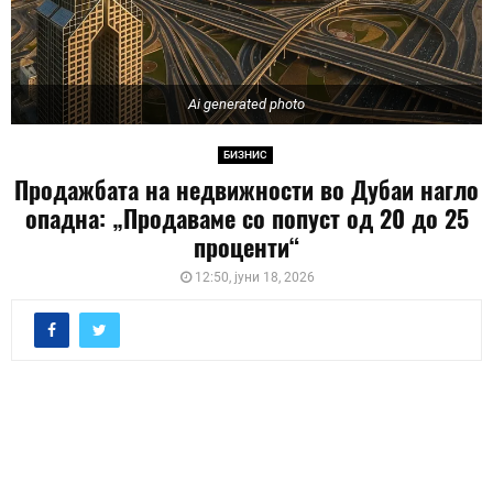
Ai generated photo
БИЗНИС
Продажбата на недвижности во Дубаи нагло
опадна: „Продаваме со попуст од 20 до 25
проценти“
12:50, јуни 18, 2026