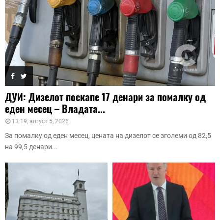
ДУИ: Дизелот поскапе 17 денари за помалку од
еден месец – Владата...
13:19, август 5, 2026
За помалку од еден месец, цената на дизелот се зголеми од 82,5
на 99,5 денари...