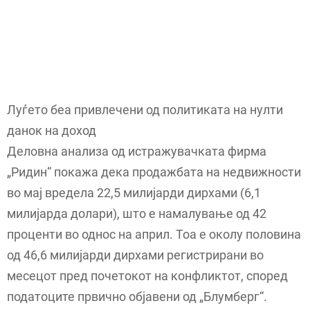
Луѓето беа привлечени од политиката на нулти
данок на доход
Деловна анализа од истражувачката фирма
„Ридин“ покажа дека продажбата на недвижности
во мај вредела 22,5 милијарди дирхами (6,1
милијарда долари), што е намалување од 42
проценти во однос на април. Тоа е околу половина
од 46,6 милијарди дирхами регистрирани во
месецот пред почетокот на конфликтот, според
податоците првично објавени од „Блумберг“.