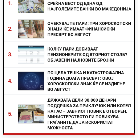
1.
СРЕЌНА ВЕСТ ОД ЕДНА ОД
НАЈГОЛЕМИТЕ БАНКИ ВО МАКЕДОНИЈА
ОЧЕКУВАЈТЕ ПАРИ: ТРИ ХОРОСКОПСКИ
2.
ЗНАЦИ ЌЕ ИМААТ ФИНАНСИСКИ
ПРЕСВРТ ВО АВГУСТ
КОЛКУ ПАРИ ДОБИВААТ
3.
ПЕНЗИОНЕРИТЕ ОД ВТОРИОТ СТОЛБ?
ОБЈАВЕНИ НАЈНОВИТЕ БРОЈКИ
ПО ЦЕЛА ТЕШКА И КАТАСТРОФАЛНА
ГОДИНА ДОАЃА ПРЕСВРТ: ОВОЈ
4.
ХОРОСКОПСКИ ЗНАК ЌЕ СЕ ИЗДИГНЕ
ВО АВГУСТ
ДРЖАВАТА ДЕЛИ 30.000 ДЕНАРИ
ПОДДРШКА ЗА ПРИКЛУЧОК ИЛИ КОТЕЛ
НА ГАС – ЈАВНИОТ ПОВИК Е ОТВОРЕН,
5.
МИНИСТЕРСТВОТО ГИ ПОВИКУВА
ГРАЃАНИТЕ ДА ЈА ИСКОРИСТАТ
МОЖНОСТА