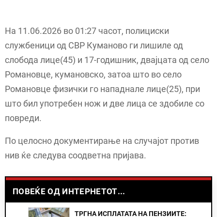
На 11.06.2026 во 01:27 часот, полициски
службеници од СВР Куманово ги лишиле од
слобода лице(45) и 17-годишник, двајцата од село
Романовце, кумановско, затоа што во село
Романовце физички го нападнале лице(25), при
што бил употребен нож и две лица се здобиле со
повреди.
По целосно документирање на случајот против
нив ќе следува соодветна пријава.
ПОВЕЌЕ ОД ИНТЕРНЕТОТ...
ТРГНА ИСПЛАТАТА НА ПЕНЗИИТЕ: