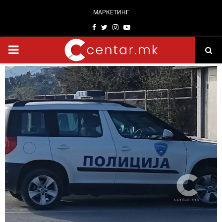
МАРКЕТИНГ
Facebook
Twitter
Instagram
Youtube
PRIMARY
MENU