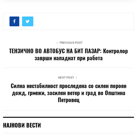
PREVIOUS POST
ТЕНЗИЧНО ВО АВТОБУС НА БИТ ПАЗАР: Контролор
заврши нападнат при работа
NEXT POST
Силна нестабилност проследена со силен пороен
дожд, грмежи, засилен ветер и град во Општина
Петровец
НАЈНОВИ ВЕСТИ