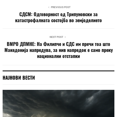
PREVIOUS POST
СДСМ: Одговорност од Трипуновски за
катастрофалната состојба во земјоделието
NEXT POST
ВМРО ДПМНЕ: На Филипче и СДС им пречи тоа што
Македонија напредува, за нив напредок е само преку
национални отстапки
НАЈНОВИ ВЕСТИ