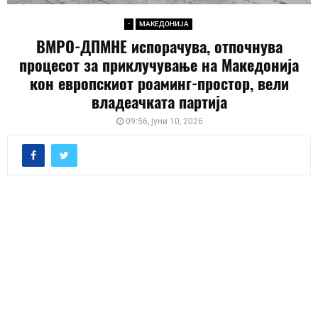
-
МАКЕДОНИЈА
ВМРО-ДПМНЕ испорачува, отпочнува
процесот за приклучување на Македонија
кон европскиот роаминг-простор, вели
владеачката партија
09:56, јуни 10, 2026