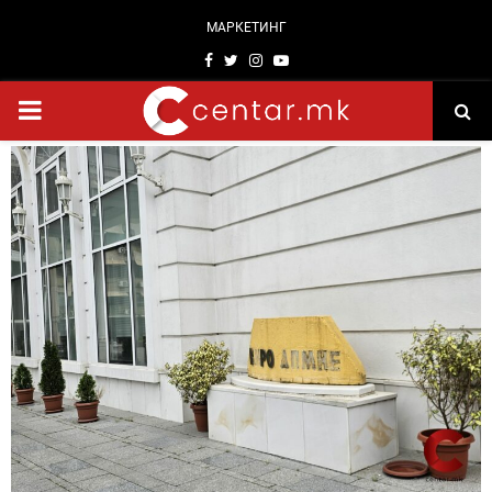
МАРКЕТИНГ
Facebook
Twitter
Instagram
Youtube
PRIMARY
MENU