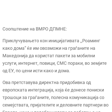
Соопштение на ВМРО ДПМНЕ:
Приклучувањето кон иницијативата ,,Роаминг
како дома“ ќе им овозможи на граѓаните на
Македонија да користат пакети за мобилни
услуги, интернет, повици, СМС пораки, во земјите
од ЕУ, по цени исти како и дома.
Ова претставува директна придобивка од
европската интеграција, која ќе донесе пониски
трошоци за граѓаните, полесна комуникација со
семејствата, пријателите и деловните партнери во