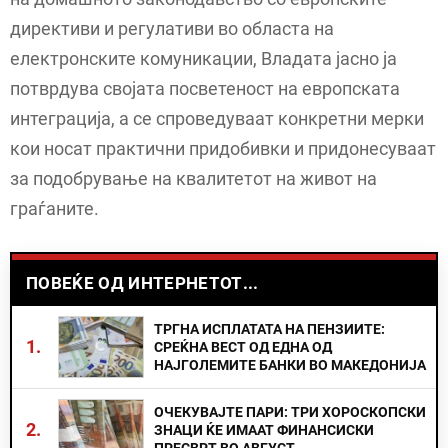
директиви и регулативи во областа на
електронските комуникации, Владата јасно ја
потврдува својата посветеност на европската
интеграција, a се спроведуваат конкретни мерки
кои носат практични придобивки и придонесуваат
за подобрување на квалитетот на живот на
граѓаните.
ПОВЕЌЕ ОД ИНТЕРНЕТОТ...
ТРГНА ИСПЛАТАТА НА ПЕНЗИИТЕ:
1.
СРЕЌНА ВЕСТ ОД ЕДНА ОД
НАЈГОЛЕМИТЕ БАНКИ ВО МАКЕДОНИЈА
ОЧЕКУВАЈТЕ ПАРИ: ТРИ ХОРОСКОПСКИ
2.
ЗНАЦИ ЌЕ ИМААТ ФИНАНСИСКИ