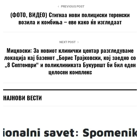
PREVIOUS POST
(ФОТО, ВИДЕО) Стигнаа нови полициски теренски
возила и комбиња – еве како ќе изгледаат
NEXT POST
Мицкоски: За новиот клинички центар разгледуваме
локација кај базенот „Борис Трајковски, кој заедно со
„8 Септември“ и поликлиниката Букурешт би бил еден
целосен комплекс
НАЈНОВИ ВЕСТИ