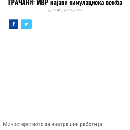
ГРАЧАНИ: МВР најави симулациска вежба
11:46, јуни 9, 2026
Министерството за внатрешни работи ја