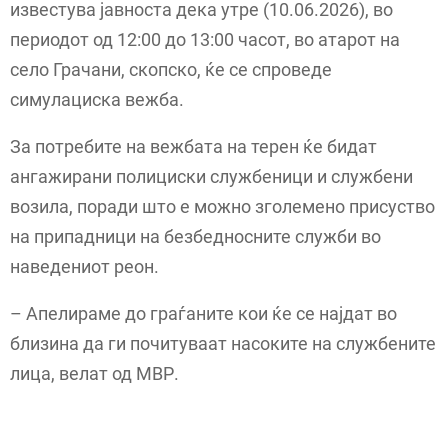
известува јавноста дека утре (10.06.2026), во
периодот од 12:00 до 13:00 часот, во атарот на
село Грачани, скопско, ќе се спроведе
симулациска вежба.
За потребите на вежбата на терен ќе бидат
ангажирани полициски службеници и службени
возила, поради што е можно зголемено присуство
на припадници на безбедносните служби во
наведениот реон.
– Апелираме до граѓаните кои ќе се најдат во
близина да ги почитуваат насоките на службените
лица, велат од МВР.