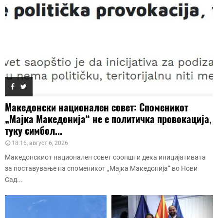
Македонски национален совет: Споменикот
„Мајка Македонија“ не е политичка провокација,
туку симбол...
18:16, август 6, 2026
Македонскиот национален совет соопшти дека иницијативата
за поставување на споменикот „Мајка Македонија“ во Нови
Сад...