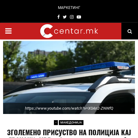
МАРКЕТИНГ
Facebook
Twitter
Instagram
Youtube
PRIMARY
MENU
https://www.youtube.com/watch?v=X0An2-ZNWfQ
-
МАКЕДОНИЈА
ЗГОЛЕМЕНО ПРИСУСТВО НА ПОЛИЦИЈА КАЈ