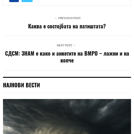
PREVIOUS POST
Каква е состојбата на патиштата?
NEXT POST
СДСМ: ЗНАМ е како и анкетите на ВМРО – лажни и на
копче
НАЈНОВИ ВЕСТИ