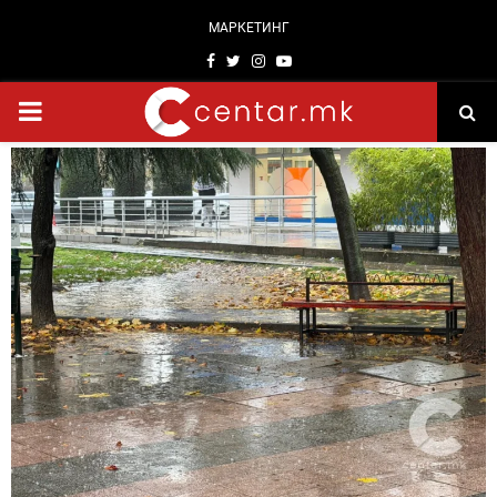
МАРКЕТИНГ
Facebook
Twitter
Instagram
Youtube
PRIMARY
MENU