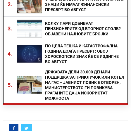
2.
ЗНАЦИ ЌЕ ИМААТ ФИНАНСИСКИ
ПРЕСВРТ ВО АВГУСТ
КОЛКУ ПАРИ ДОБИВААТ
3.
ПЕНЗИОНЕРИТЕ ОД ВТОРИОТ СТОЛБ?
ОБЈАВЕНИ НАЈНОВИТЕ БРОЈКИ
ПО ЦЕЛА ТЕШКА И КАТАСТРОФАЛНА
ГОДИНА ДОАЃА ПРЕСВРТ: ОВОЈ
4.
ХОРОСКОПСКИ ЗНАК ЌЕ СЕ ИЗДИГНЕ
ВО АВГУСТ
ДРЖАВАТА ДЕЛИ 30.000 ДЕНАРИ
ПОДДРШКА ЗА ПРИКЛУЧОК ИЛИ КОТЕЛ
НА ГАС – ЈАВНИОТ ПОВИК Е ОТВОРЕН,
5.
МИНИСТЕРСТВОТО ГИ ПОВИКУВА
ГРАЃАНИТЕ ДА ЈА ИСКОРИСТАТ
МОЖНОСТА