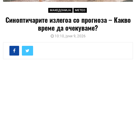
МАКЕДОНИЈА
МЕТЕО
Синоптичарите излегоа со прогноза – Какво
време да очекуваме?
10:10, јуни 9, 2026