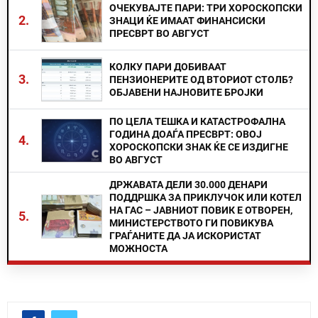
ОЧЕКУВАЈТЕ ПАРИ: ТРИ ХОРОСКОПСКИ
2.
ЗНАЦИ ЌЕ ИМААТ ФИНАНСИСКИ
ПРЕСВРТ ВО АВГУСТ
КОЛКУ ПАРИ ДОБИВААТ
3.
ПЕНЗИОНЕРИТЕ ОД ВТОРИОТ СТОЛБ?
ОБЈАВЕНИ НАЈНОВИТЕ БРОЈКИ
ПО ЦЕЛА ТЕШКА И КАТАСТРОФАЛНА
ГОДИНА ДОАЃА ПРЕСВРТ: ОВОЈ
4.
ХОРОСКОПСКИ ЗНАК ЌЕ СЕ ИЗДИГНЕ
ВО АВГУСТ
ДРЖАВАТА ДЕЛИ 30.000 ДЕНАРИ
ПОДДРШКА ЗА ПРИКЛУЧОК ИЛИ КОТЕЛ
НА ГАС – ЈАВНИОТ ПОВИК Е ОТВОРЕН,
5.
МИНИСТЕРСТВОТО ГИ ПОВИКУВА
ГРАЃАНИТЕ ДА ЈА ИСКОРИСТАТ
МОЖНОСТА