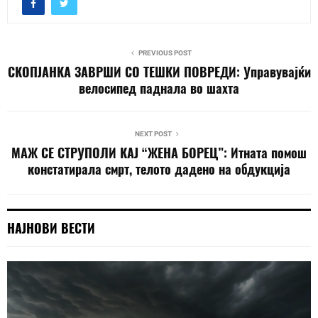
PREVIOUS POST
СКОПЈАНКА ЗАВРШИ СО ТЕШКИ ПОВРЕДИ: Управувајќи
велосипед паднала во шахта
NEXT POST
МАЖ СЕ СТРУПОЛИ КАЈ “ЖЕНА БОРЕЦ”: Итната помош
констатирала смрт, телото дадено на обдукција
НАЈНОВИ ВЕСТИ