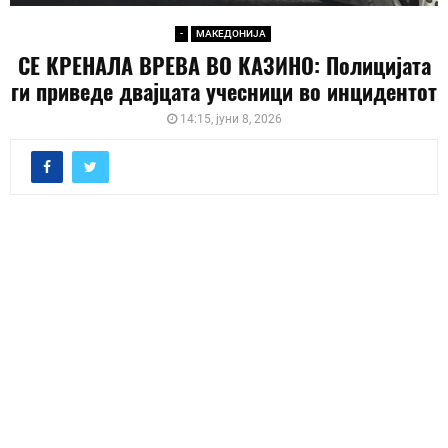
-
МАКЕДОНИЈА
СЕ КРЕНАЛА ВРЕВА ВО КАЗИНО: Полицијата
ги приведе двајцата учесници во инцидентот
14:15, јуни 8, 2026