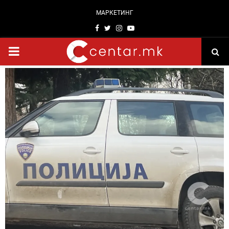
МАРКЕТИНГ
Facebook
Twitter
Instagram
Youtube
PRIMARY
MENU